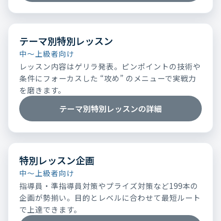
テーマ別特別レッスン
中～上級者向け
レッスン内容はゲリラ発表。ピンポイントの技術や
条件にフォーカスした “攻め” のメニューで実戦力
を磨きます。
テーマ別特別レッスンの詳細
特別レッスン企画
中～上級者向け
指導員・準指導員対策やプライズ対策など199本の
企画が勢揃い。目的とレベルに合わせて最短ルート
で上達できます。