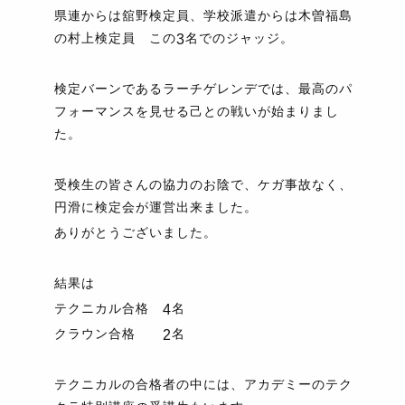
県連からは舘野検定員、学校派遣からは木曽福島
の村上検定員 この
名でのジャッジ。
3
検定バーンであるラーチゲレンデでは、最高のパ
フォーマンスを見せる己との戦いが始まりまし
た。
受検生の皆さんの協力のお陰で、ケガ事故なく、
円滑に検定会が運営出来ました。
ありがとうございました。
結果は
テクニカル合格
名
4
クラウン合格
名
2
テクニカルの合格者の中には、アカデミーのテク