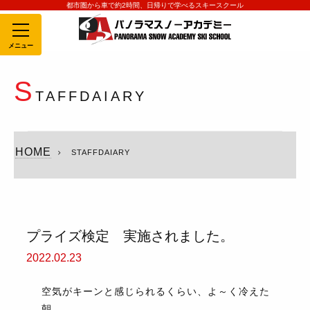
都市圏から車で約2時間、日帰りで学べるスキースクール
MENU
S
TAFFDAIARY
HOME
STAFFDAIARY
プライズ検定 実施されました。
2022.02.23
空気がキーンと感じられるくらい、よ～く冷えた
朝。