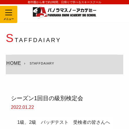
都市圏から車で約2時間、日帰りで学べるスキースクール
MENU
S
TAFFDAIARY
HOME
STAFFDAIARY
シーズン1回目の級別検定会
2022.01.22
1級、2級 バッヂテスト 受検者の皆さんへ