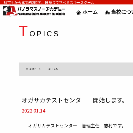
都市圏から車で約2時間、日帰りで学べるスキースクール
ホーム
当校につ
T
OPICS
HOME
TOPICS
オガサカテストセンター 開始します。
2022.01.14
オガサカテストセンター 管理主任 志村です。