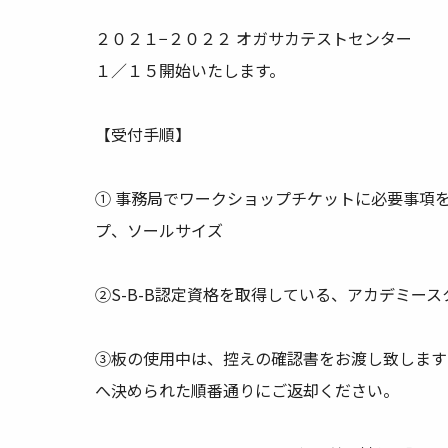
２０２１−２０２２ オガサカテストセンター
１／１５開始いたします。
【受付手順】
① 事務局でワークショップチケットに必要事項
プ、ソールサイズ
②S-B-B認定資格を取得している、アカデミー
③板の使用中は、控えの確認書をお渡し致します
へ決められた順番通りにご返却ください。