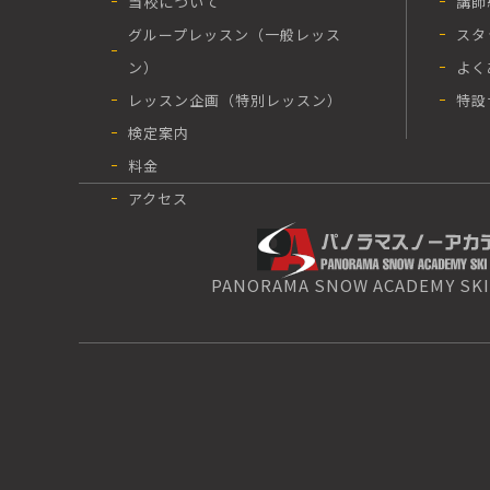
当校について
講師
グループレッスン（一般レッス
スタ
ン）
よく
レッスン企画（特別レッスン）
特設
検定案内
料金
アクセス
PANORAMA SNOW ACADEMY SKI