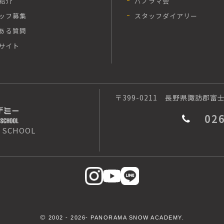
紹介
パノラマ会
ッフ募集
スタッフダイアリー
ある質問
サイト
〒399-0211
長野県諏訪郡富士見
02
 SCHOOL
©
2002 -
2026- PANORAMA SNOW ACADEMY.