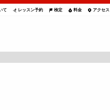
いて
レッスン予約
検定
料金
アクセス