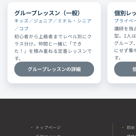
グループレッスン（一般）
個別レ
キッズ／ジュニア／ミドル・シニア
プライベ
講師を独
／コブ
型。1人
初心者から上級者までレベル別にク
グループ
ラス分け。仲間と一緒に「でき
にせず集
た！」を積み重ねる定番レッスンで
す。
す。
グループレッスンの詳細
トップページ
初め