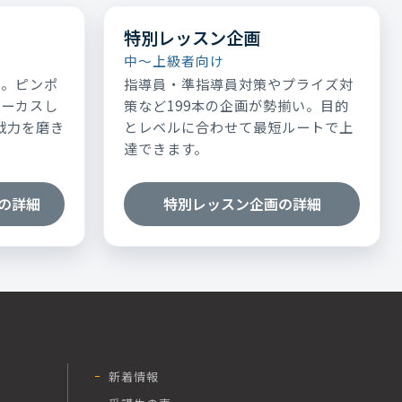
特別レッスン企画
中～上級者向け
表。ピンポ
指導員・準指導員対策やプライズ対
ォーカスし
策など199本の企画が勢揃い。目的
実戦力を磨き
とレベルに合わせて最短ルートで上
達できます。
の詳細
特別レッスン企画の詳細
新着情報