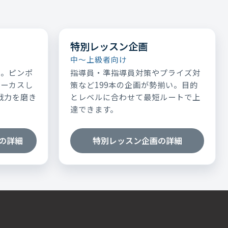
特別レッスン企画
中～上級者向け
表。ピンポ
指導員・準指導員対策やプライズ対
ォーカスし
策など199本の企画が勢揃い。目的
実戦力を磨き
とレベルに合わせて最短ルートで上
達できます。
の詳細
特別レッスン企画の詳細