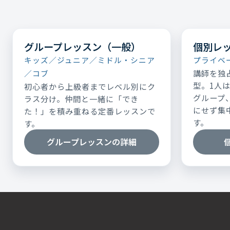
グループレッスン（一般）
個別レ
キッズ／ジュニア／ミドル・シニア
プライベ
講師を独
／コブ
型。1人
初心者から上級者までレベル別にク
グループ
ラス分け。仲間と一緒に「でき
にせず集
た！」を積み重ねる定番レッスンで
す。
す。
グループレッスンの詳細