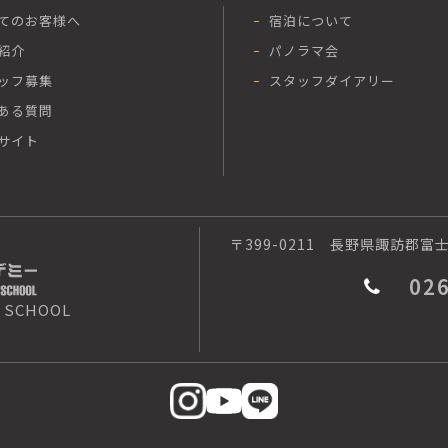
てのお客様へ
宿泊について
紹介
パノラマ会
ッフ募集
スタッフダイアリー
ある質問
サイト
〒399-0211
長野県諏訪郡富士見
02
 SCHOOL