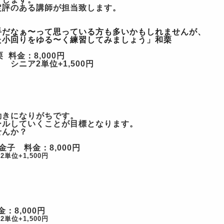
定評のある講師が担当致します。
手だなぁ〜
って思っている方も多いかもしれませんが、
た小回りをゆる〜
く練習してみましょう」和栗
栗
料金：8,000円
 シニア2単位+1,500円
動きになりがちです。
ールしていくことが目標となります。
せんか？
：金子
料金：8,000円
単位+1,500円
：8,000円
単位+1,500円