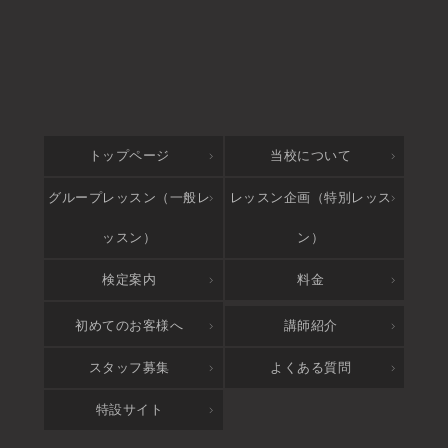
トップページ
当校について
グループレッスン（一般レ
レッスン企画（特別レッス
ッスン）
ン）
検定案内
料金
アクセス
初めてのお客様へ
講師紹介
スタッフ募集
よくある質問
特設サイト