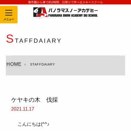
都市圏から車で約2時間、日帰りで学べるスキースクール
MENU
S
TAFFDAIARY
HOME
STAFFDAIARY
ケヤキの木 伐採
2021.11.17
こんにちは(^^♪