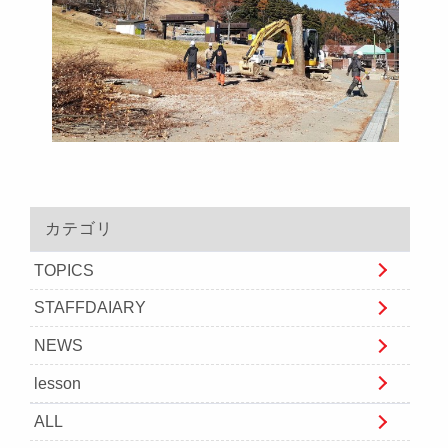
カテゴリ
TOPICS
STAFFDAIARY
NEWS
lesson
ALL