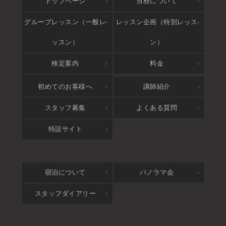
トップページ
当校について
グループレッスン（一般レ
レッスン企画（特別レッス
ッスン）
ン）
検定案内
料金
アクセス
初めてのお客様へ
講師紹介
スタッフ募集
よくある質問
特設サイト
宿泊について
パノラマ会
スタッフダイアリー