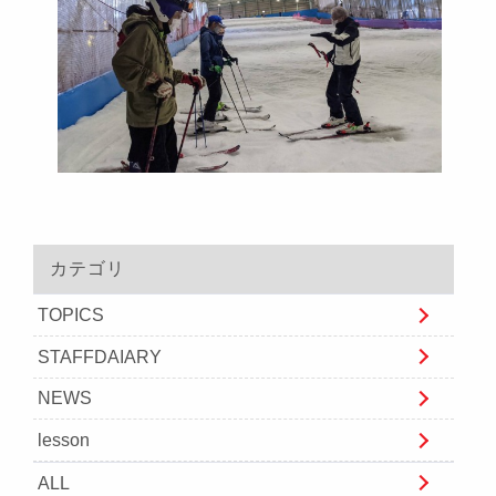
カテゴリ
TOPICS
STAFFDAIARY
NEWS
lesson
ALL