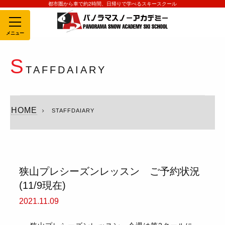
都市圏から車で約2時間、日帰りで学べるスキースクール
MENU
S
TAFFDAIARY
HOME
STAFFDAIARY
狭山プレシーズンレッスン ご予約状況
(11/9現在)
2021.11.09