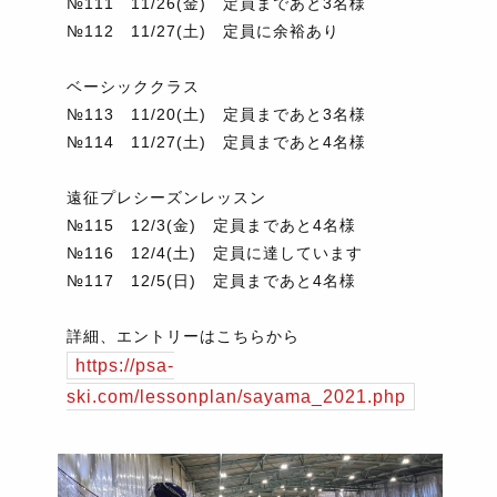
№111 11/26(金) 定員まであと3名様
№112 11/27(土) 定員に余裕あり
ベーシッククラス
№113 11/20(土) 定員まであと3名様
№114 11/27(土) 定員まであと4名様
遠征プレシーズンレッスン
№115 12/3(金) 定員まであと4名様
№116 12/4(土) 定員に達しています
№117 12/5(日) 定員まであと4名様
詳細、エントリーはこちらから
https://psa-
ski.com/lessonplan/sayama_2021.php