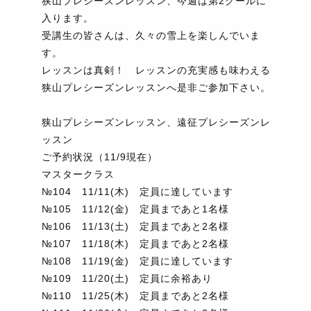
狭山プレシーズンレッスン、今週は第2クールに
入ります。
受講生の皆さんは、久々の雪上を楽しんでいま
す。
レッスンは真剣！ レッスンの充実感も味わえる
狭山プレシーズンレッスンへ是非ご参加下さい。
狭山プレシーズンレッスン、遠征プレシーズンレ
ッスン
ご予約状況（11/9現在）
マスタークラス
№104 11/11(木) 定員に達しています
№105 11/12(金) 定員まであと1名様
№106 11/13(土) 定員まであと2名様
№107 11/18(木) 定員まであと2名様
№108 11/19(金) 定員に達しています
№109 11/20(土) 定員に余裕あり
№110 11/25(木) 定員まであと2名様