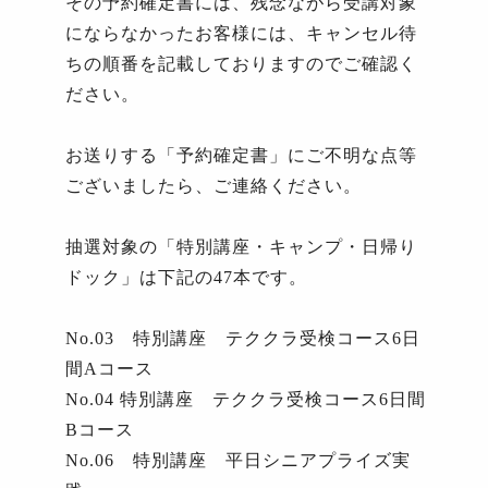
その予約確定書には、残念ながら受講対象
にならなかったお客様には、キャンセル待
ちの順番を記載しておりますのでご確認く
ださい。
お送りする「予約確定書」にご不明な点等
ございましたら、ご連絡ください。
抽選対象の「特別講座・キャンプ・日帰り
ドック」は下記の
47
本です。
No.03
特別講座 テククラ受検コース
6
日
間
A
コース
No.04
特別講座 テククラ受検コース
6
日間
B
コース
No.06
特別講座 平日シニアプライズ実