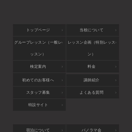
トップページ
当校について
グループレッスン（一般レ
レッスン企画（特別レッス
ッスン）
ン）
検定案内
料金
アクセス
初めてのお客様へ
講師紹介
スタッフ募集
よくある質問
特設サイト
宿泊について
パノラマ会