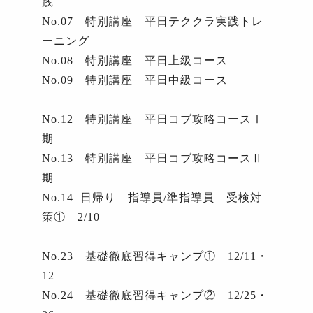
践
No.07
特別講座 平日テククラ実践トレ
ーニング
No.08
特別講座 平日上級コース
No.09
特別講座 平日中級コース
No.12
特別講座 平日コブ攻略コースⅠ
期
No.13
特別講座 平日コブ攻略コースⅡ
期
No.14
日帰り 指導員
/
準指導員 受検対
策①
2/10
No.23
基礎徹底習得キャンプ①
12/11
・
12
No.24
基礎徹底習得キャンプ②
12/25
・