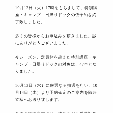
10
月
12
日（火）
17
時をもちまして、特別講
座・キャンプ・日帰りドックの仮予約を終
了致しました。
多くの皆様からお申込みを頂きました。誠
にありがとうございました。
今シーズン、定員枠を越えた特別講座・キ
ャンプ・日帰りドックの対象は、
47
本とな
りました。
10
月
13
日（水）に厳選なる抽選を行い、
10
月
14
日（木）より予約確定のご案内を随時
皆様へお送り致します。