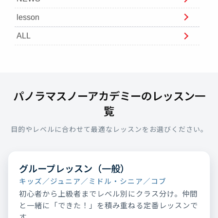
lesson
ALL
パノラマスノーアカデミーのレッスン一
覧
目的やレベルに合わせて最適なレッスンをお選びください。
グループレッスン（一般）
キッズ／ジュニア／ミドル・シニア／コブ
初心者から上級者までレベル別にクラス分け。仲間
と一緒に「できた！」を積み重ねる定番レッスンで
す。