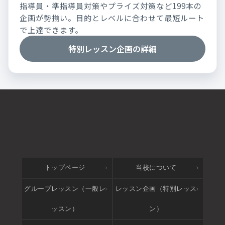
指導員・準指導員対策やプライズ対策など199本の
企画が勢揃い。目的とレベルに合わせて最短ルート
で上達できます。
特別レッスン企画の詳細
トップページ
当校について
グループレッスン（一般レ
レッスン企画（特別レッス
ッスン）
ン）