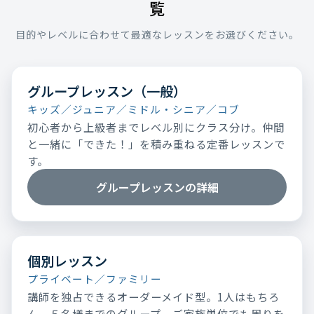
覧
目的やレベルに合わせて最適なレッスンをお選びください。
グループレッスン（一般）
キッズ／ジュニア／ミドル・シニア／コブ
初心者から上級者までレベル別にクラス分け。仲間
と一緒に「できた！」を積み重ねる定番レッスンで
す。
グループレッスンの詳細
個別レッスン
プライベート／ファミリー
講師を独占できるオーダーメイド型。1人はもちろ
ん、５名様までのグループ、ご家族単位でも周りを