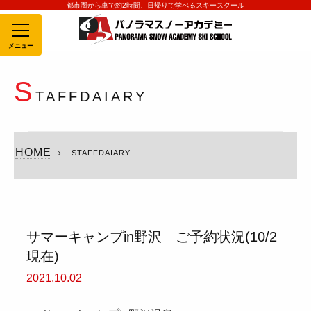
都市圏から車で約2時間、日帰りで学べるスキースクール
MENU
S
TAFFDAIARY
HOME
STAFFDAIARY
サマーキャンプin野沢 ご予約状況(10/2
現在)
2021.10.02