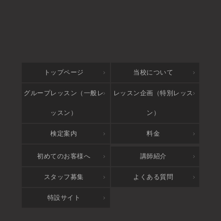
トップページ
当校について
グループレッスン（一般レ
レッスン企画（特別レッス
ッスン）
ン）
検定案内
料金
アクセス
初めてのお客様へ
講師紹介
スタッフ募集
よくある質問
特設サイト