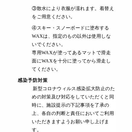
③散水により衣服が濡れます。着替え
をご用意ください。
④スキー・スノーボードに塗布する
WAX
は、指定のもの以外は使用しな
いでください。
専用
WAX
が塗ってあるマットで滑走
面に
WAX
を十分に塗ってから滑走し
てください。
感染予防対策
新型コロナウィルス感染拡大防止のた
めの対策及び対応をしていただくと同
時に、施設提示の下記事項を了承の
上、各自の判断と責任においてご利用
いただきますようお願い申し上げま
す。