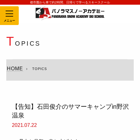
都市圏から車で約2時間、日帰りで学べるスキースクール
MENU
T
OPICS
HOME
TOPICS
【告知】石田俊介のサマーキャンプin野沢
温泉
2021.07.22