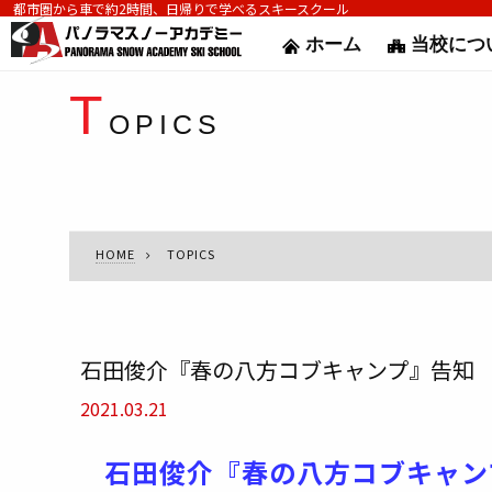
都市圏から車で約2時間、日帰りで学べるスキースクール
ホーム
当校につ
T
OPICS
HOME
TOPICS
石田俊介『春の八方コブキャンプ』告知
2021.03.21
石田俊介『春の八方コブキャン