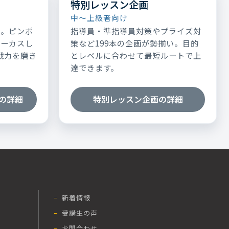
特別レッスン企画
中～上級者向け
表。ピンポ
指導員・準指導員対策やプライズ対
ォーカスし
策など199本の企画が勢揃い。目的
実戦力を磨き
とレベルに合わせて最短ルートで上
達できます。
の詳細
特別レッスン企画の詳細
新着情報
受講生の声
お問合わせ