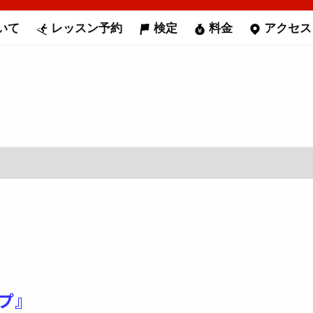
いて
レッスン予約
検定
料金
アクセス
プ』