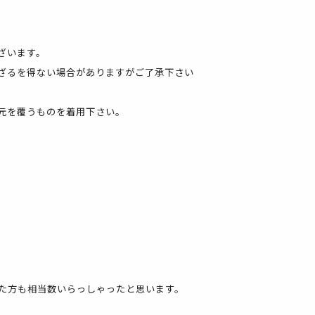
ざいます。
ざるを得ない場合がありますがご了承下さい
元を覆うものを着用下さい。
た方も相当数いらっしゃったと思います。