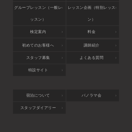
グループレッスン（一般レ
レッスン企画（特別レッス
ッスン）
ン）
検定案内
料金
アクセス
初めてのお客様へ
講師紹介
スタッフ募集
よくある質問
特設サイト
宿泊について
パノラマ会
スタッフダイアリー