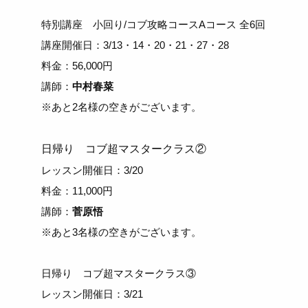
特別講座 小回り/コブ攻略コースAコース 全6回
講座開催日：3/13・14・20・21・27・28
料金：56,000円
講師：
中村春菜
※あと2名様の空きがございます。
日帰り コブ超マスタークラス②
レッスン開催日：3/20
料金：11,000円
講師：
菅原悟
※あと3名様の空きがございます。
日帰り コブ超マスタークラス③
レッスン開催日：3/21