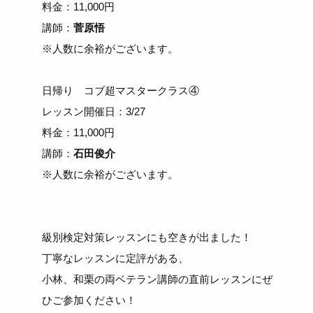
料金：11,000円
講師：
菅原悟
※人数に余裕がございます。
日帰り コブ超マスタークラス④
レッスン開催日：3/27
料金：11,000円
講師：
石田俊介
※人数に余裕がございます。
級別検定対策レッスンにも空きが出ました！
丁寧なレッスンに定評がある、
小林、和栗の両ベテラン講師の直前レッスンにぜ
ひご参加ください！