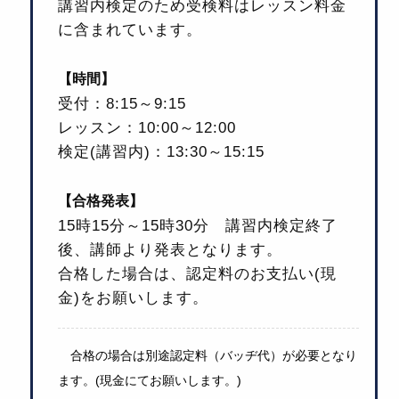
講習内検定のため受検料はレッスン料金
に含まれています。
【時間】
受付：8:15～9:15
レッスン：10:00～12:00
検定(講習内)：13:30～15:15
【合格発表】
15時15分～15時30分 講習内検定終了
後、講師より発表となります。
合格した場合は、認定料のお支払い(現
金)をお願いします。
合格の場合は別途認定料（バッヂ代）が必要となり
ます。(現金にてお願いします。)