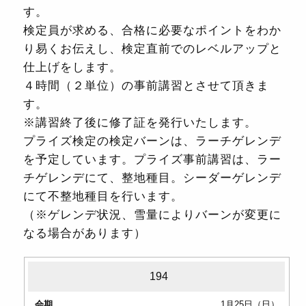
す。
検定員が求める、合格に必要なポイントをわか
り易くお伝えし、検定直前でのレベルアップと
仕上げをします。
４時間（２単位）の事前講習とさせて頂きま
す。
※講習終了後に修了証を発行いたします。
プライズ検定の検定バーンは、ラーチゲレンデ
を予定しています。プライズ事前講習は、ラー
チゲレンデにて、整地種目。シーダーゲレンデ
にて不整地種目を行います。
（※ゲレンデ状況、雪量によりバーンが変更に
なる場合があります）
No.
194
1月25日（日）
会