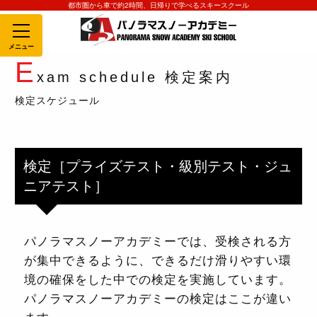
都市圏から車で約2時間、日帰りで学べるスキースクール
MENU
E
xam schedule 検定案内
検定スケジュール
検定［プライズテスト・級別テスト・ジュ
ニアテスト］
パノラマスノーアカデミーでは、受検される方
が集中できるように、できるだけ滑りやすい環
境の確保をした中での検定を実施しています。
パノラマスノーアカデミーの検定はここが違い