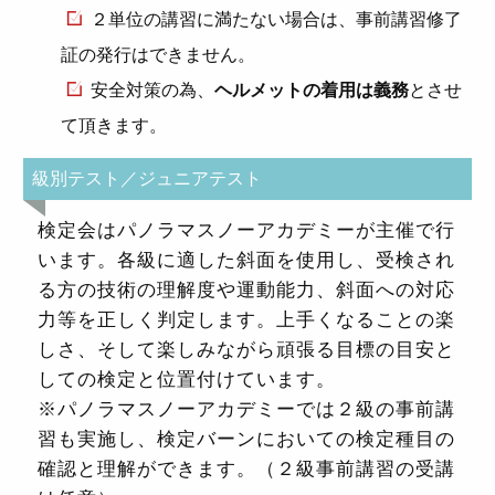
２単位の講習に満たない場合は、事前講習修了
証の発行はできません。
安全対策の為、
ヘルメットの着用は義務
とさせ
て頂きます。
級別テスト／ジュニアテスト
検定会はパノラマスノーアカデミーが主催で行
います。各級に適した斜面を使用し、受検され
る方の技術の理解度や運動能力、斜面への対応
力等を正しく判定します。上手くなることの楽
しさ、そして楽しみながら頑張る目標の目安と
しての検定と位置付けています。
※パノラマスノーアカデミーでは２級の事前講
習も実施し、検定バーンにおいての検定種目の
確認と理解ができます。（２級事前講習の受講