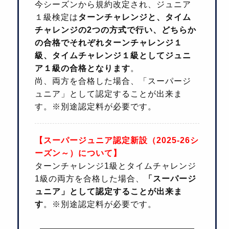
今シーズンから規約改定され、ジュニア
１級検定は
ターンチャレンジと、タイム
チャレンジの2つの方式で行い、どちらか
の合格でそれぞれターンチャレンジ１
級、タイムチャレンジ１級としてジュニ
ア１級の合格となります
。
尚、両方を合格した場合、「スーパージ
ュニア」として認定することが出来ま
す。※別途認定料が必要です。
【スーパージュニア認定新設（2025-26シ
ーズン～）について】
ターンチャレンジ1級とタイムチャレンジ
1級の両方を合格した場合、
「スーパージ
ュニア」として認定することが出来ま
す
。※別途認定料が必要です。