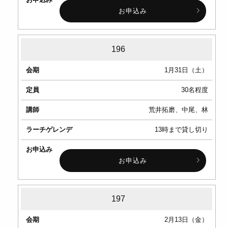
申
お申込み
込
み
196
1月31日（土）
30名程度
荒井拓磨、中尾、林
13時まで貸し切り
お申込み
197
2月13日（金）