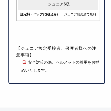
ジュニア6級
ジュニア初受講で無料
【ジュニア検定受検者、保護者様への注
意事項】
安全対策の為、ヘルメットの着用をお勧
めいたします。