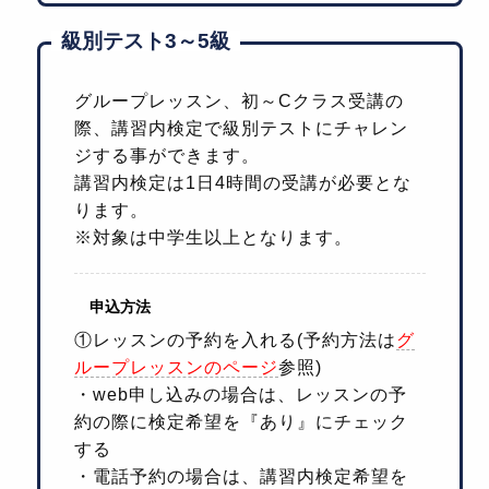
級別テスト3～5級
グループレッスン、初～Cクラス受講の
際、講習内検定で級別テストにチャレン
ジする事ができます。
講習内検定は1日4時間の受講が必要とな
ります。
※対象は中学生以上となります。
申込方法
①レッスンの予約を入れる(予約方法は
グ
ループレッスンのページ
参照)
・web申し込みの場合は、レッスンの予
約の際に検定希望を『あり』にチェック
する
・電話予約の場合は、講習内検定希望を