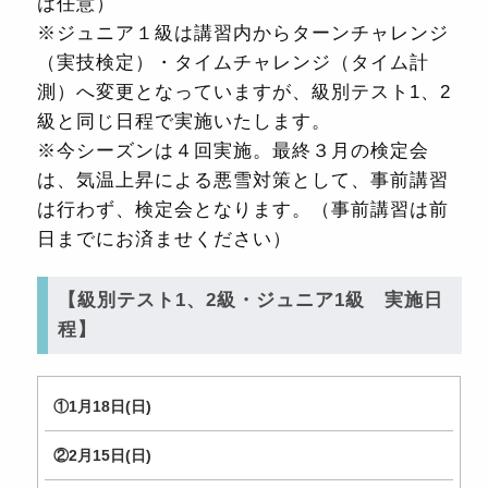
は任意）
※ジュニア１級は講習内からターンチャレンジ
（実技検定）・タイムチャレンジ（タイム計
測）へ変更となっていますが、級別テスト1、2
級と同じ日程で実施いたします。
※今シーズンは４回実施。最終３月の検定会
は、気温上昇による悪雪対策として、事前講習
は行わず、検定会となります。（事前講習は前
日までにお済ませください）
【級別テスト1、2級・ジュニア1級 実施日
程】
①1月18日(日)
②2月15日(日)