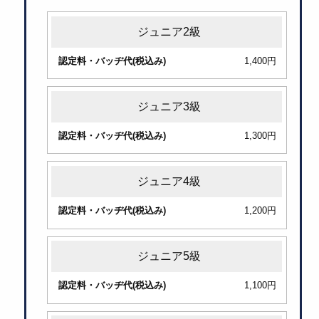
ジュニア2級
認
1,400円
定
料・
バ
ジュニア3級
ッ
1,300円
ヂ
代
ジュニア4級
（税
込
1,200円
み）
ジュニア5級
1,100円