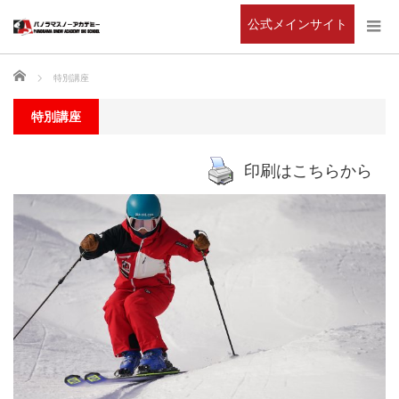
公式メインサイト
ホーム
特別講座
特別講座
印刷はこちらから