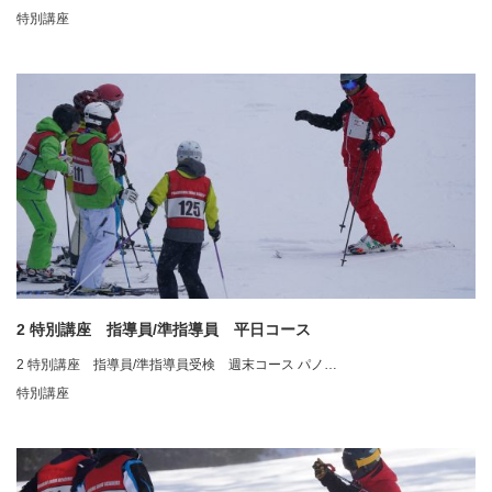
特別講座
2 特別講座 指導員/準指導員 平日コース
2 特別講座 指導員/準指導員受検 週末コース パノ…
特別講座