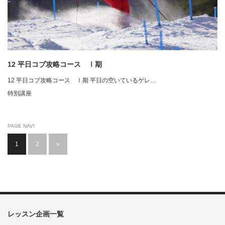
12 平日コブ攻略コース Ⅰ期
12 平日コブ攻略コース Ⅰ期 平日の空いているゲレ…
特別講座
PAGE NAVI
1
2
»
レッスン企画一覧