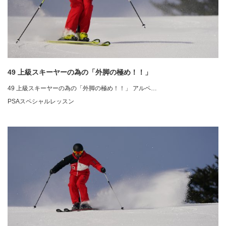
49 上級スキーヤーの為の「外脚の極め！！」
49 上級スキーヤーの為の「外脚の極め！！」 アルペ…
PSAスペシャルレッスン