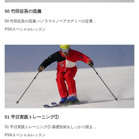
50 竹田征吾の流儀
50 竹田征吾の流儀 パノラマスノーアカデミーの定番…
PSAスペシャルレッスン
51 平日実践トレーニング①
51 平日実践トレーニング① 基礎技術をしっかり踏ま…
PSAスペシャルレッスン