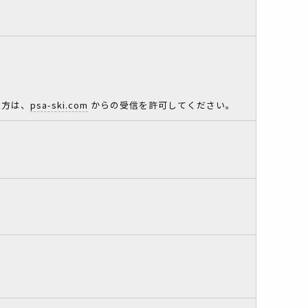
。
る方は、
psa-ski.com
からの受信を許可してください。