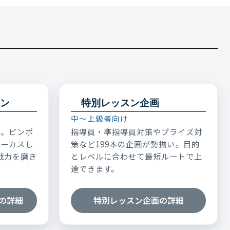
ン
特別レッスン企画
中～上級者向け
表。ピンポ
指導員・準指導員対策やプライズ対
ォーカスし
策など199本の企画が勢揃い。目的
実戦力を磨き
とレベルに合わせて最短ルートで上
達できます。
の詳細
特別レッスン企画の詳細