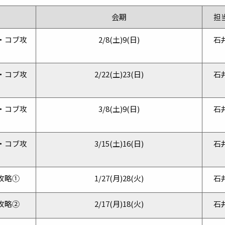
会期
担
・コブ攻
2/8(土)9(日)
石
・コブ攻
2/22(土)23(日)
石
・コブ攻
3/8(土)9(日)
石
・コブ攻
3/15(土)16(日)
石
攻略①
1/27(月)28(火)
石
攻略②
2/17(月)18(火)
石