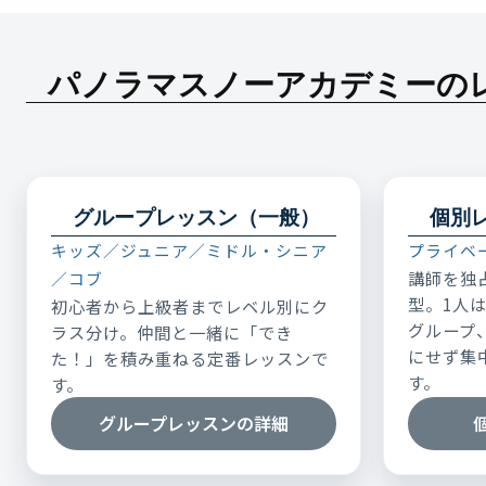
パノラマスノーアカデミーの
グループレッスン（一般）
個別
キッズ／ジュニア／ミドル・シニア
プライベ
講師を独
／コブ
型。1人
初心者から上級者までレベル別にク
グループ
ラス分け。仲間と一緒に「でき
にせず集
た！」を積み重ねる定番レッスンで
す。
す。
グループレッスンの詳細