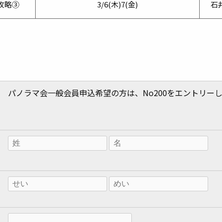
攻略③
3/6(木)7(金)
石
パノラマ会一般会員申込希望の方は、No200をエントリー