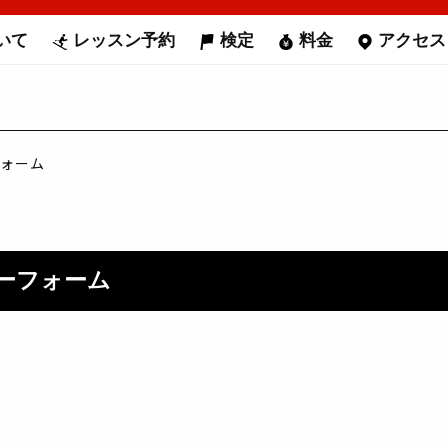
いて
レッスン予約
検定
料金
アクセス
フォーム
リーフォーム