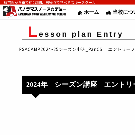
都市圏から車で約2時間、日帰りで学べるスキースクール
ホーム
当校につ
L
esson plan Entry
PSACAMP2024-25シーズン申込_PanCS エントリー
2024年 シーズン講座 エント