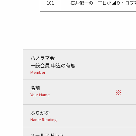
101
石井俊一の 平日小回り・コブ
パノラマ会
一般会員 申込の有無
Member
名前
※
Your Name
ふりがな
Name Reading
メールアドレス