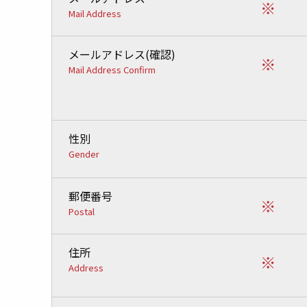
※
Mail Address
メールアドレス(確認)
※
Mail Address Confirm
性別
Gender
郵便番号
※
Postal
住所
※
Address