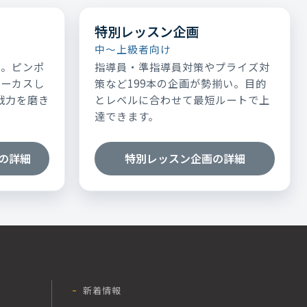
特別レッスン企画
中～上級者向け
表。ピンポ
指導員・準指導員対策やプライズ対
ォーカスし
策など199本の企画が勢揃い。目的
実戦力を磨き
とレベルに合わせて最短ルートで上
達できます。
の詳細
特別レッスン企画の詳細
新着情報