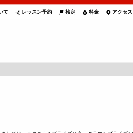
いて
レッスン予約
検定
料金
アクセス