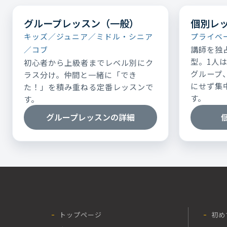
グループレッスン（一般）
個別レ
キッズ／ジュニア／ミドル・シニア
プライベ
講師を独
／コブ
型。1人
初心者から上級者までレベル別にク
グループ
ラス分け。仲間と一緒に「でき
にせず集
た！」を積み重ねる定番レッスンで
す。
す。
グループレッスンの詳細
トップページ
初め