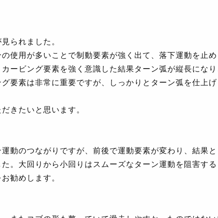
が見られました。
分の使用が多いことで制動要素が強く出て、落下運動を止め
、カービング要素を強く意識した結果ターン弧が縦長になり
ング要素は非常に重要ですが、しっかりとターン弧を仕上げ
ただきたいと思います。
ン運動のつながりですが、前後で運動要素が変わり、結果と
した。大回りから小回りはスムーズなターン運動を阻害する
をお勧めします。