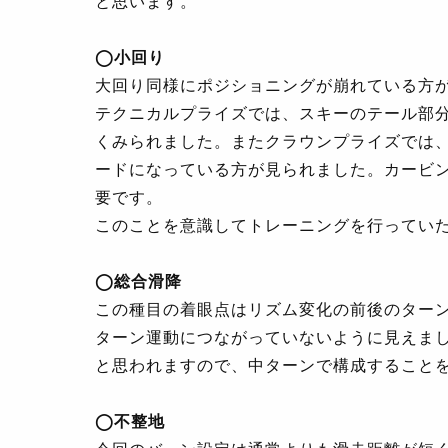
と思います。
◯
小回り
大回り同様にポジショニングが崩れている方
テクニカルプライズでは、スキーのテール部
くみられました。またクラウンプライズでは
ードになっている方が見られました。カービ
要です。
このことを意識してトレーニングを行ってい
◯
総合滑降
この種目の着眼点はリズム変化の前後のター
ターン運動につながっていないように見えま
と思われますので、中ターンで構成すること
◯
不整地