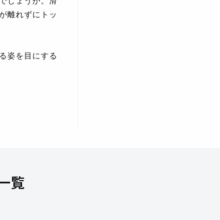
でしょうか。滑
が離れずにトッ
る姿を目にする
一覧