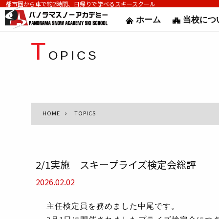
都市圏から車で約2時間、日帰りで学べるスキースクール
ホーム
当校につ
T
OPICS
HOME
TOPICS
2/1実施 スキープライズ検定会総評
2026.02.02
主任検定員を務めました中尾です。