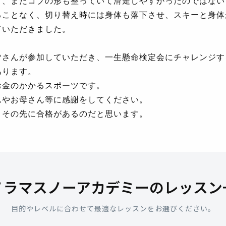
く、またコブの形も整っていて滑走しやすかったのではない
ることなく、切り替え時には身体も落下させ、スキーと身体
ていただきました。
皆さんが参加していただき、一生懸命検定会にチャレンジす
あります。
お金のかかるスポーツです。
んやお母さん等に感謝をしてください。
、その先に合格があるのだと思います。
ノラマスノーアカデミーのレッスン
目的やレベルに合わせて最適なレッスンをお選びください。