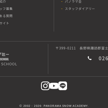
紹介
パノラマ会
ッフ募集
スタッフダイアリー
ある質問
サイト
〒399-0211
長野県諏訪郡富士見
02
 SCHOOL
©
2002 -
2026- PANORAMA SNOW ACADEMY.