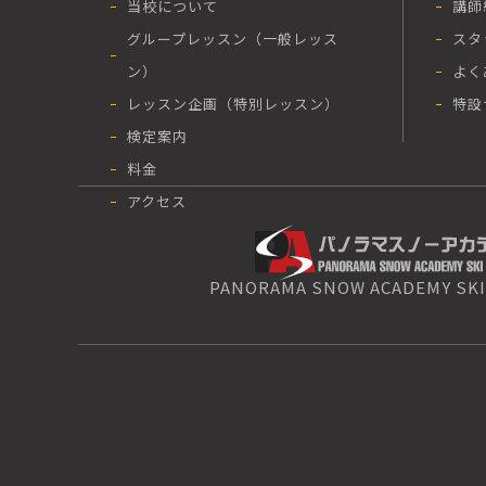
当校について
講師
グループレッスン（一般レッス
スタ
ン）
よく
レッスン企画（特別レッスン）
特設
検定案内
料金
アクセス
PANORAMA SNOW ACADEMY SKI