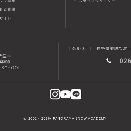
ッフ募集
スタッフダイアリー
ある質問
サイト
〒399-0211
長野県諏訪郡富士見
02
 SCHOOL
©
2002 -
2026- PANORAMA SNOW ACADEMY.