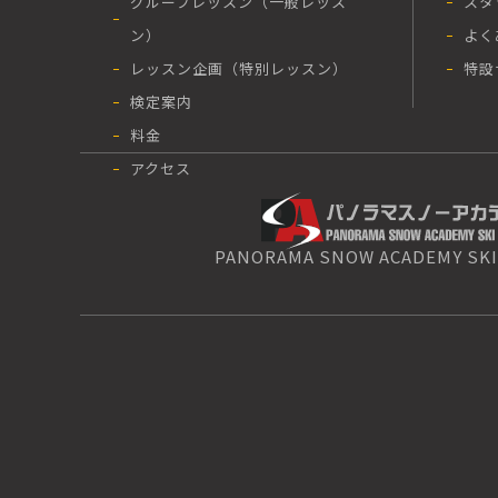
グループレッスン（一般レッス
スタ
ン）
よく
レッスン企画（特別レッスン）
特設
検定案内
料金
アクセス
PANORAMA SNOW ACADEMY SKI