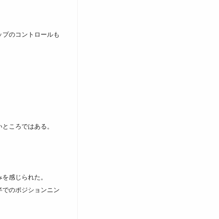
ップのコントロールも
いところではある。
みを感じられた。
半でのポジションニン