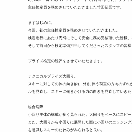
主任検定員を務めさせていただきました竹田征吾です。
まずはじめに。
今回、初の主任検定員を務めさせていただきました。
検定進行にあたり円滑にそして安全に務め受検頂いた皆様、
そして前日から検定準備担当してくださったスタッフの皆様
プライズ検定の総評をさせていただきます。
テクニカルプライズ大回り。
スキーに対しての体の向き(内、外)に伴う荷重の方向のず
ルを見直し、スキーに働きかける力の向きを見直していきた
総合滑降
小回り主体の構成が多く見られた。大回りをベースにスピー
また、大回りから小回りに展開した際に小回りのエッジング
を意識しスキーのたわみがみられると良い。