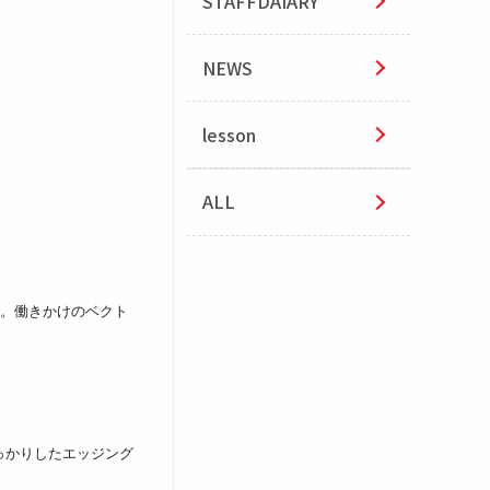
STAFFDAIARY
NEWS
lesson
ALL
た。働きかけのベクト
っかりしたエッジング