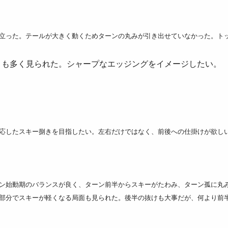
立った。テールが大きく動くためターンの丸みが引き出せていなかった。ト
りも多く見られた。シャープなエッジングをイメージしたい。
応したスキー捌きを目指したい。左右だけではなく、前後への仕掛けが欲し
ン始動期のバランスが良く、ターン前半からスキーがたわみ、ターン孤に丸
部分でスキーが軽くなる局面も見られた。後半の抜けも大事だが、何より前