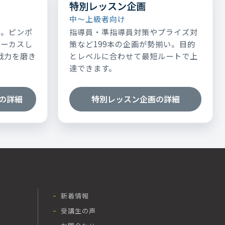
特別レッスン企画
中～上級者向け
表。ピンポ
指導員・準指導員対策やプライズ対
ォーカスし
策など199本の企画が勢揃い。目的
実戦力を磨き
とレベルに合わせて最短ルートで上
達できます。
の詳細
特別レッスン企画の詳細
新着情報
受講生の声