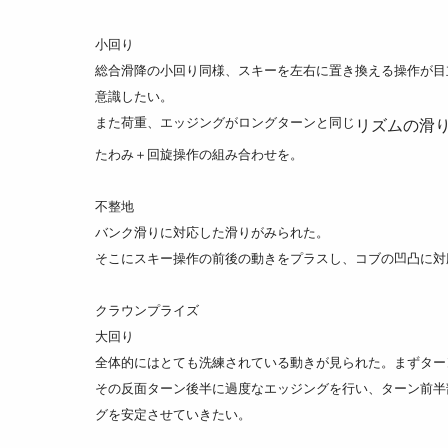
小回り
総合滑降の小回り同様、スキーを左右に置き換える操作が目
意識したい。
また荷重、エッジングがロングターンと同じ
リズムの滑
たわみ＋回旋操作の組み合わせを。
不整地
バンク滑りに対応した滑りがみられた。
そこにスキー操作の前後の動きをプラスし、コブの凹凸に対
クラウンプライズ
大回り
全体的にはとても洗練されている動きが見られた。まずター
その反面ターン後半に過度なエッジングを行い、ターン前半
グを安定させていきたい。