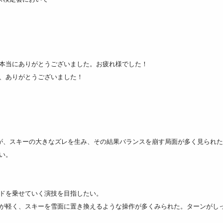
本当にありがとうございました。お疲れ様でした！
、ありがとうございました！
れが、スキーの大きなズレを生み、その結果バランスを崩す局面が多く見られ
い。
ドを乗せていく演技を目指したい。
が軽く、スキーを雪面に置き換えるような操作が多くみられた。ターンがし