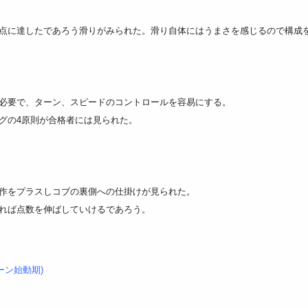
点に達したであろう滑りがみられた。滑り自体にはうまさを感じるので構成
必要で、ターン、スピードのコントロールを容易にする。
グの4原則が合格者には見られた。
作をプラスしコブの裏側への仕掛けが見られた。
れば点数を伸ばしていけるであろう。
ーン始動期)