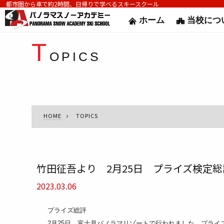
都市圏から車で約2時間、日帰りで学べるスキースクール
ホーム
当校につ
T
OPICS
HOME
TOPICS
竹田征吾より 2月25日 プライズ検定総
2023.03.06
プライズ総評
2月25日 富士見パノラマリゾートで行われました、プライ