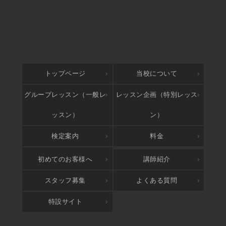
トップページ
当校について
グループレッスン（一般レ
レッスン企画（特別レッス
ッスン）
ン）
検定案内
料金
アクセス
初めてのお客様へ
講師紹介
スタッフ募集
よくある質問
特設サイト