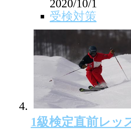
2020/10/1
受検対策
1級検定直前レッ