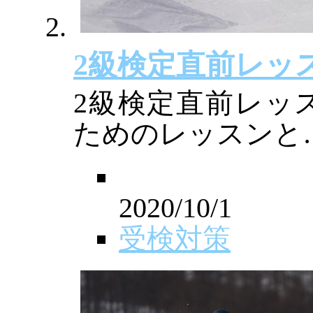
2級検定直前レッ
2級検定直前レッ
ためのレッスンと
2020/10/1
受検対策