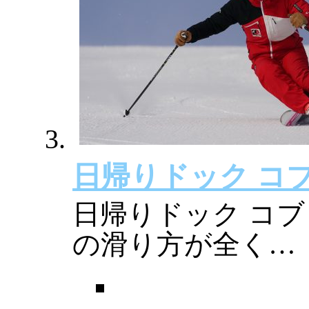
日帰りドック コ
日帰りドック コブ
の滑り方が全く…