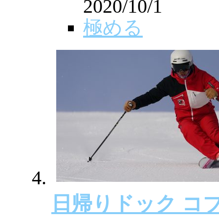
2020/10/1
極める
日帰りドック コ