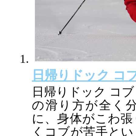
日帰りドック コ
日帰りドック コブ
の滑り方が全く
に、身体がこわ張
くコブが苦手とい