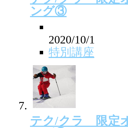
ング③
2020/10/1
特別講座
テク/クラ 限定