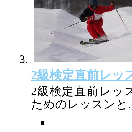
2級検定直前レッ
2級検定直前レッ
ためのレッスンと