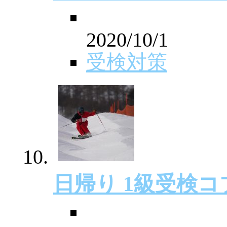
2020/10/1
受検対策
日帰り 1級受検