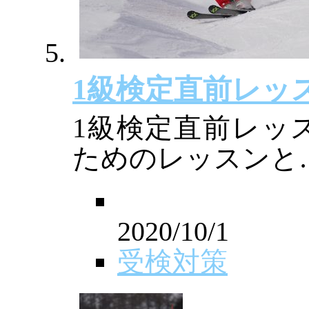
1級検定直前レッ
1級検定直前レッ
ためのレッスンと
2020/10/1
受検対策