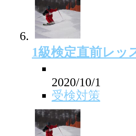
1級検定直前レッ
2020/10/1
受検対策