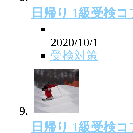
日帰り 1級受検
2020/10/1
受検対策
日帰り 1級受検