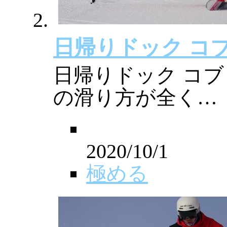
日帰りドック コ
日帰りドック コブ
の滑り方が全く…
2020/10/1
極める