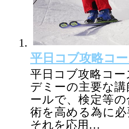
平日コブ攻略コース
平日コブ攻略コース
デミーの主要な講
ールで、検定等の
術を高める為に必
それを応用…