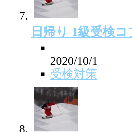
日帰り 1級受検
2020/10/1
受検対策