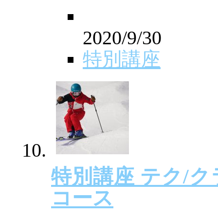
2020/9/30
特別講座
特別講座 テク/ク
コース