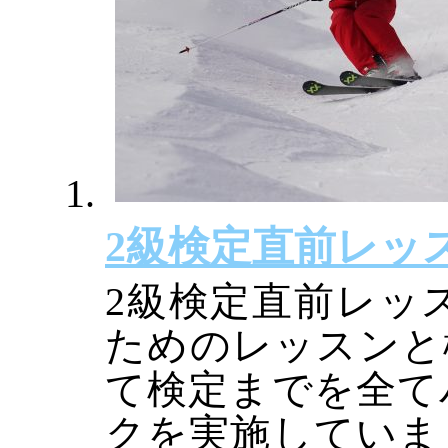
2級検定直前レッ
2級検定直前レッ
ためのレッスンと
て検定までを全て
クを実施していま