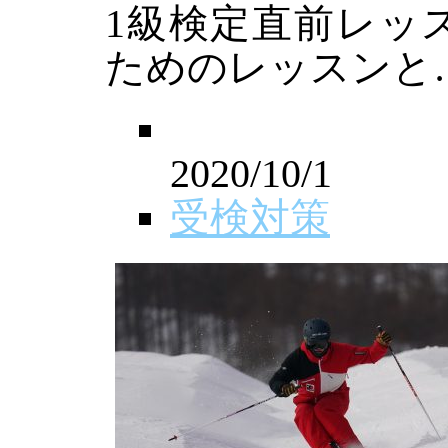
1級検定直前レッ
ためのレッスンと
2020/10/1
受検対策