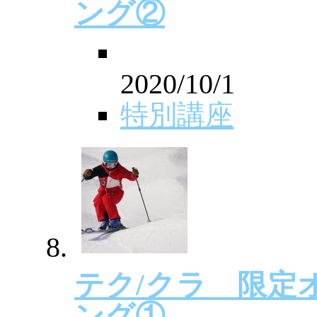
ング②
2020/10/1
特別講座
テク/クラ 限定
ング①