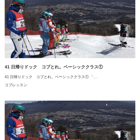
41 日帰りドック コブとれ。ベーシッククラス①
41 日帰りドック コブとれ。ベーシッククラス① 「…
コブレッスン