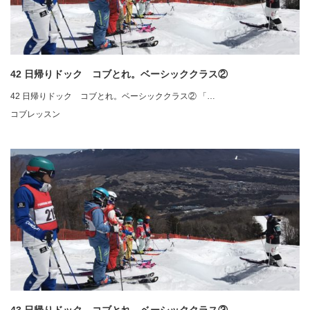
42 日帰りドック コブとれ。ベーシッククラス②
42 日帰りドック コブとれ。ベーシッククラス② 「…
コブレッスン