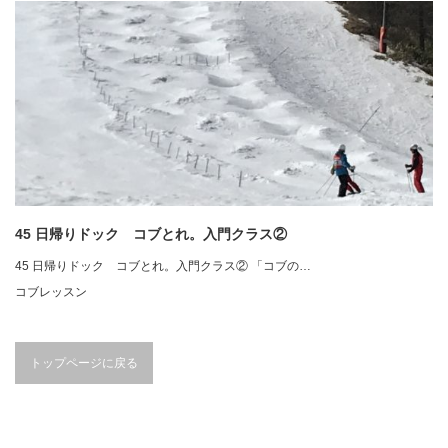
45 日帰りドック コブとれ。入門クラス②
45 日帰りドック コブとれ。入門クラス② 「コブの…
コブレッスン
トップページに戻る