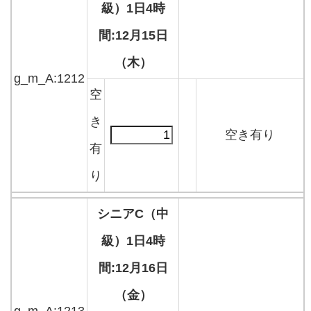
級）1日4時
間:12月15日
（木）
g_m_A:1212
空
き
空き有り
有
り
シニアC（中
級）1日4時
間:12月16日
（金）