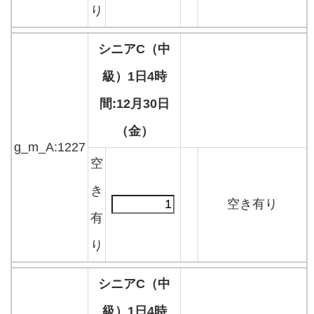
り
シニアC（中
級）1日4時
間:12月30日
（金）
g_m_A:1227
空
き
空き有り
有
り
シニアC（中
級）1日4時