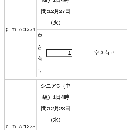
級）1日4時
間:12月27日
（火）
g_m_A:1224
空
き
空き有り
有
り
シニアC（中
級）1日4時
間:12月28日
（水）
g_m_A:1225