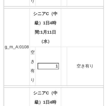
り
シニアC（中
級）1日4時
間:1月11日
（水）
g_m_A:0108
空
き
空き有り
有
り
シニアC（中
級）1日4時