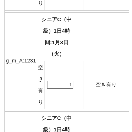
り
シニアC（中
級）1日4時
間:1月3日
（火）
g_m_A:1231
空
き
空き有り
有
り
シニアC（中
級）1日4時