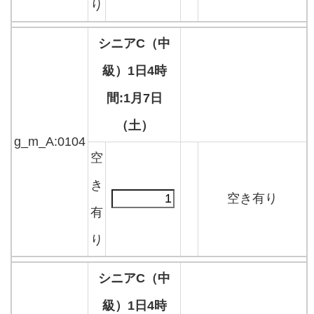
り
シニアC（中
級）1日4時
間:1月7日
（土）
g_m_A:0104
空
き
空き有り
有
り
シニアC（中
級）1日4時