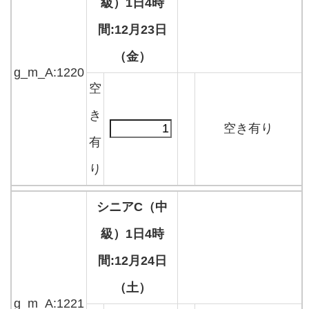
級）1日4時
間:12月23日
（金）
g_m_A:1220
空
き
空き有り
有
り
シニアC（中
級）1日4時
間:12月24日
（土）
g_m_A:1221