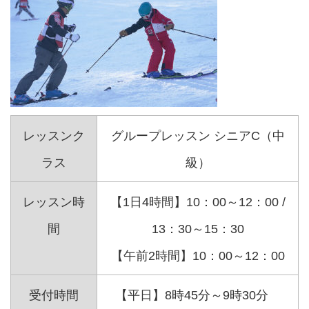
レッスンク
グループレッスン シニアC（中
ラス
級）
レッスン時
【1日4時間】10：00～12：00 /
間
13：30～15：30
【午前2時間】10：00～12：00
受付時間
【平日】8時45分～9時30分