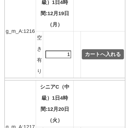
級）1日4時
間:12月19日
（月）
g_m_A:1216
空
き
有
り
シニアC（中
級）1日4時
間:12月20日
（火）
g_m_A:1217