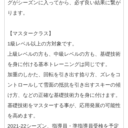
グがシーズンに入ってから、必ず良い結果に繋が
ります。
【マスタークラス】
1級レベル以上の方対象です。
上級レベルの方も、中級レベルの方も、基礎技術
を身に付ける基本トレーニングは同じです。
加重のしかた、回転を引き出す捻り方、ズレをコ
ントロールして雪面の抵抗を引き出すスキーの傾
け方、などの正確な基礎技術力を身に付けます。
基礎技術をマスターする事が、応用発展の可能性
を高めます。
2021-22シーズン、指導員・準指導員受検を予定