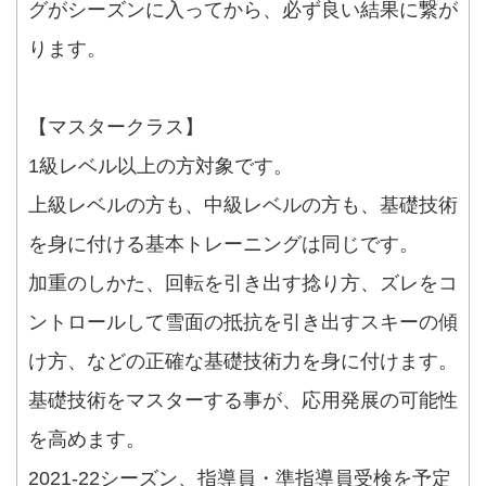
グがシーズンに入ってから、必ず良い結果に繋が
ります。
【マスタークラス】
1級レベル以上の方対象です。
上級レベルの方も、中級レベルの方も、基礎技術
を身に付ける基本トレーニングは同じです。
加重のしかた、回転を引き出す捻り方、ズレをコ
ントロールして雪面の抵抗を引き出すスキーの傾
け方、などの正確な基礎技術力を身に付けます。
基礎技術をマスターする事が、応用発展の可能性
を高めます。
2021-22シーズン、指導員・準指導員受検を予定