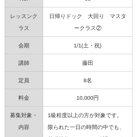
レッスンク
日帰りドック 大回り マスタ
ラス
ークラス②
会期
1/1(土・祝)
講師
藤田
定員
8名
料金
10,000円
募集対象・
1級程度以上の方が対象です。
内容
限られた一日の時間の中でも、