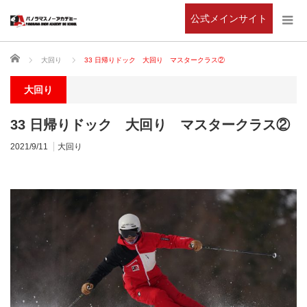
公式メインサイト
ホーム
大回り
33 日帰りドック 大回り マスタークラス②
大回り
33 日帰りドック 大回り マスタークラス②
2021/9/11
大回り