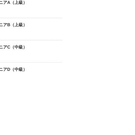
ニアA（上級）
ニアB（上級）
ニアC（中級）
ニアD（中級）