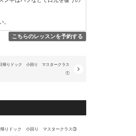
スン中はバフなどで口元を覆うの
い。
こちらのレッスンを予約する
6 日帰りドック 小回り マスタークラス
①
 日帰りドック 小回り マスタークラス③