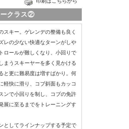
印刷はこちらから
タークラス②
のスキー。ゲレンデの整備も良く
ズレの少ない快適なターンがしや
トロールが難しくなり、小回りで
しまうスキーヤーを多く見かける
ると更に難易度は増すばかり。何
に軽快に滑り、コブ斜面もカッコ
スンで小回りを制し、コブの免許
発展に至るまでをトレーニングす
ンとしてラインナップする予定で