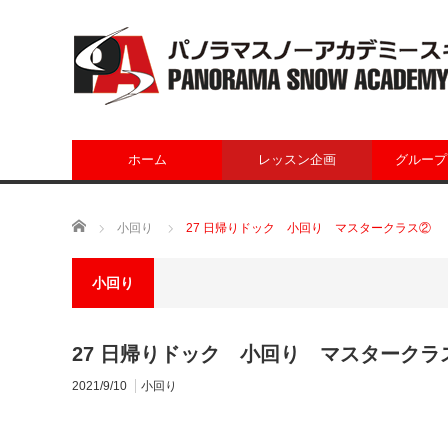
ホーム
レッスン企画
グループ
ホーム
小回り
27 日帰りドック 小回り マスタークラス②
小回り
27 日帰りドック 小回り マスタークラ
2021/9/10
小回り