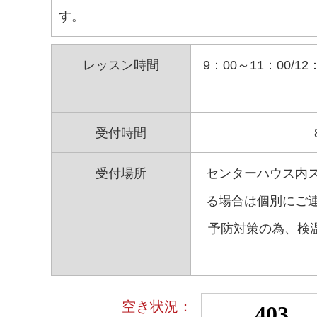
す。
レッスン時間
9：00～11：00/
受付時間
受付場所
センターハウス内ス
る場合は個別にご連
予防対策の為、検