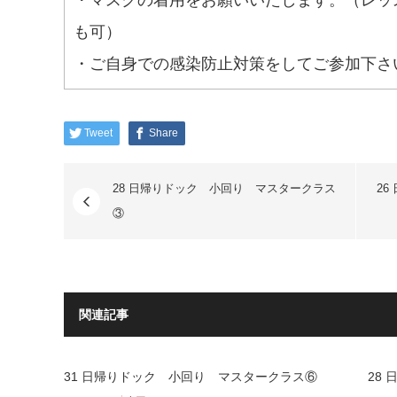
・マスクの着用をお願いいたします。（レッ
も可）
・ご自身での感染防止対策をしてご参加下さ
Tweet
Share
28 日帰りドック 小回り マスタークラス
2
③
関連記事
31 日帰りドック 小回り マスタークラス⑥
28