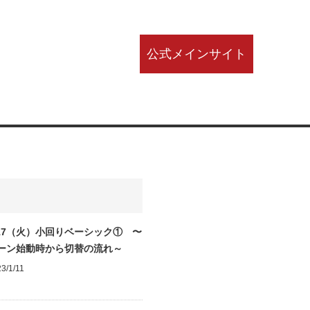
公式メインサイト
/17（火）小回りベーシック① 〜
ーン始動時から切替の流れ～
3/1/11