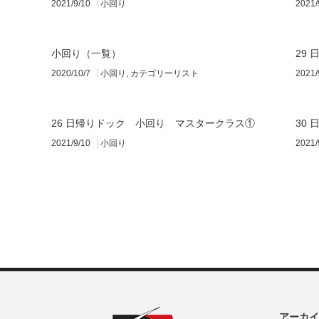
2021/9/10
小回り
2021/
小回り（一覧）
29
2020/10/7
小回り
,
カテゴリーリスト
2021/
26 日帰りドック 小回り マスタークラス①
30
2021/9/10
小回り
2021/
アーカイ