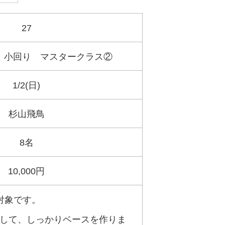
27
 小回り マスタークラス②
1/2(日)
杉山飛鳥
8名
10,000円
対象です。
して、しっかりベースを作りま