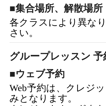
■集合場所、解散場所
各クラスにより異な
さい。
グループレッスン 
■ウェブ予約
Web予約は、クレジ
みとなります。