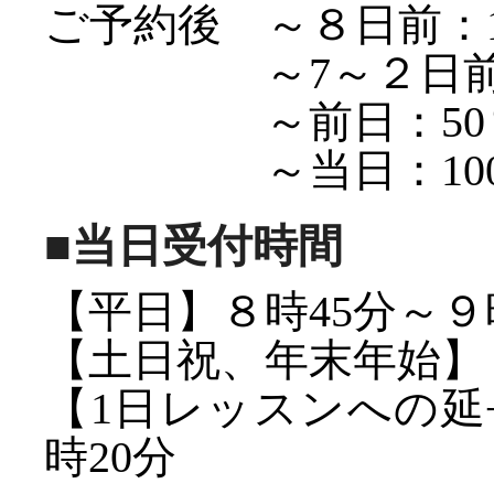
ご予約後 ～８日前：1
～7～２日前：
～前日：50
～当日：100
■当日受付時間
【平日】８時45分～９
【土日祝、年末年始】８
【1日レッスンへの延長
時20分