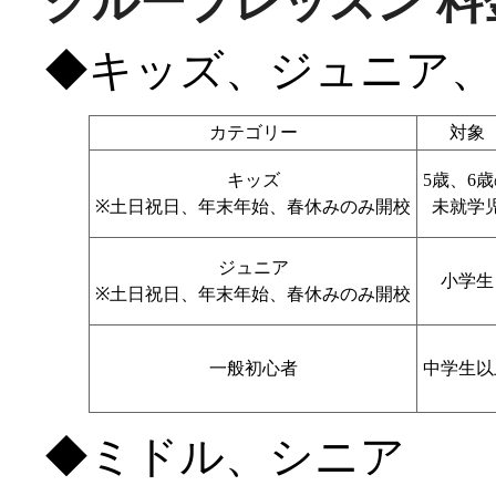
グループレッスン 料
◆キッズ、ジュニア、
カテゴリー
対象
キッズ
5歳、6
※土日祝日、年末年始、春休みのみ開校
未就学
ジュニア
小学生
※土日祝日、年末年始、春休みのみ開校
一般初心者
中学生以
◆ミドル、シニア