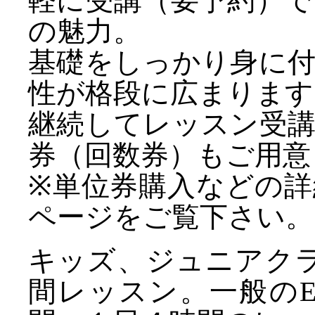
軽に受講（要予約）
の魅力。
基礎をしっかり身に
性が格段に広まります
継続してレッスン受
券（回数券）もご用意
※単位券購入などの詳
ページをご覧下さい。
キッズ、ジュニアク
間レッスン。一般の