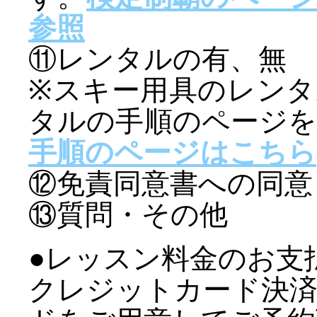
参照
⑪レンタルの有、無
※スキー用具のレン
タルの手順のページ
手順のページはこちら
⑫免責同意書への同意
⑬質問・その他
●レッスン料金のお支
クレジットカード決