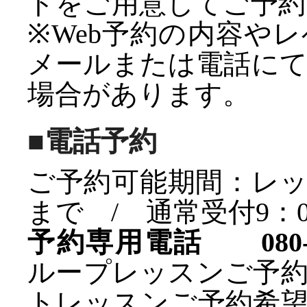
ドをご用意してご予約
※Web予約の内容や
メールまたは電話に
場合があります。
■電話予約
ご予約可能期間：レッ
まで / 通常受付9：00
予約専用電話 080-69
ループレッスンご予
トレッスンご予約希