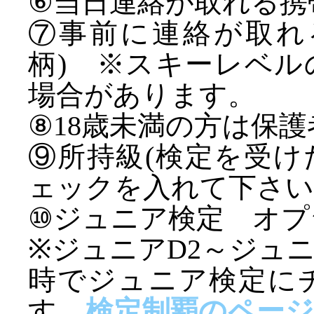
⑥当日連絡が取れる携
⑦事前に連絡が取れ
柄) ※スキーレベ
場合があります。
⑧18歳未満の方は保護
⑨所持級(検定を受
ェックを入れて下さい
⑩ジュニア検定 オ
※ジュニアD2～ジュニ
時でジュニア検定に
す。
検定制覇のページ