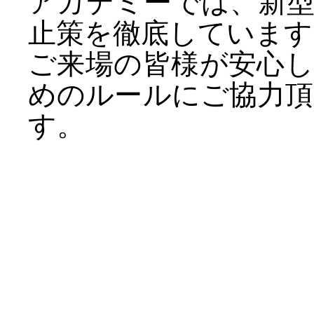
アカデミーでは、新
止策を徹底しています
ご来場の皆様が安心
めのルールにご協力
す。