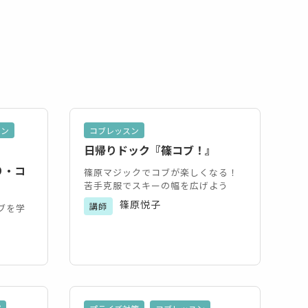
スン
コブレッスン
日帰りドック『篠コブ！』
り・コ
篠原マジックでコブが楽しくなる！
苦手克服でスキーの幅を広げよう
篠原悦子
講師
ブを学