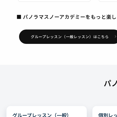
■ パノラマスノーアカデミーをもっと楽し
グループレッスン（一般レッスン）はこちら
パ
グループレッスン（一般）
個別レ