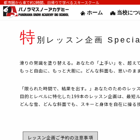
都市圏から車で約2時間、日帰りで学べるスキースクール
ホーム
当校につ
特
別レッスン企画 Special
滑りの常識を塗り替える。あなたの「上手い」を、超え
もっと自由に、もっと大胆に。どんな斜面も、思いのま
「限られた時間で、結果を出す。」あなたのためのレッ
目的とレベルに特化した199本のレッスン企画は、最短
どんな雪、どんな斜面でも、スキーと身体を自在に操る
レッスン企画ご予約の注意事項