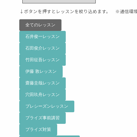
↓ボタンを押すとレッスンを絞り込めます。
※通信環境
全てのレッスン
石井俊一レッスン
石田俊介レッスン
竹田征吾レッスン
伊藤 敦レッスン
齋藤圭哉レッスン
穴田玖舟レッスン
プレシーズンレッスン
プライズ事前講習
プライズ対策