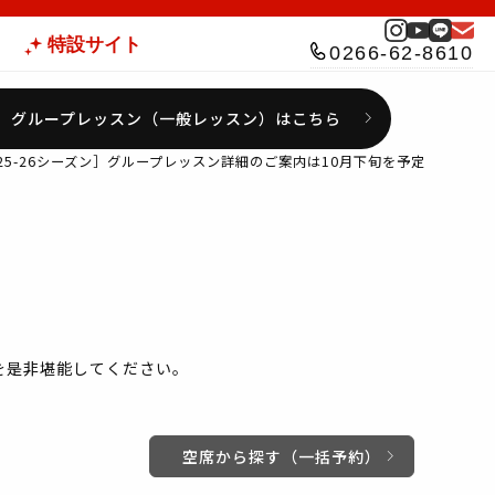
特設サイト
0266-62-8610
グループレッスン（一般レッスン）はこちら
025-26シーズン］グループレッスン詳細のご案内は10月下旬を予定
を是非堪能してください。
空席から探す（一括予約）