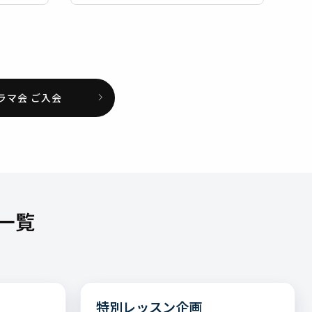
ラマ会 ご入会
一覧
特別レッスン企画