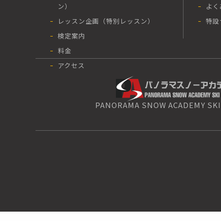
ン）
よく
レッスン企画（特別レッスン）
特設
検定案内
料金
アクセス
PANORAMA SNOW ACADEMY SKI