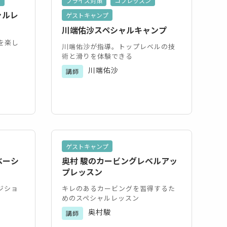
プ
プライズ対策
コブレッスン
ャルレ
ゲストキャンプ
川端佑沙スペシャルキャンプ
を楽し
川端佑沙が指導。トップレベルの技
術と滑りを体験できる
川端佑沙
講師
ゲストキャンプ
ベーシ
奥村 駿のカービングレベルアッ
プレッスン
ジショ
キレのあるカービングを習得するた
めのスペシャルレッスン
奥村駿
講師