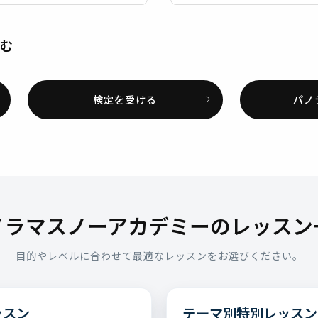
む
検定を受ける
パノ
ノラマスノーアカデミーのレッスン
目的やレベルに合わせて最適なレッスンをお選びください。
ッスン
テーマ別特別レッスン