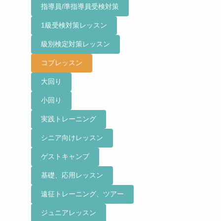
指導員/準指導員受検対策
1級受検対策レッスン
級別検定対策レッスン
コブレッスン
大回り
小回り
実践トレーニング
シニア向けレッスン
ゲストキャンプ
基礎、応用レッスン
遠征トレーニング、ツアー
ジュニアレッスン