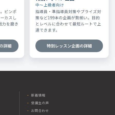
中～上級者向け
表。ピンポ
指導員・準指導員対策やプライズ対
ォーカスし
策など199本の企画が勢揃い。目的
実戦力を磨き
とレベルに合わせて最短ルートで上
達できます。
の詳細
特別レッスン企画の詳細
新着情報
受講生の声
お問合わせ