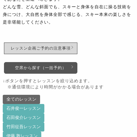
どんな雪、どんな斜面でも、スキーと身体を自在に操る技術を
身につけ、大自然を身体全部で感じる、スキー本来の楽しさを
是非堪能してください。
レッスン企画ご予約の注意事項
空席から探す（一括予約）
↓ボタンを押すとレッスンを絞り込めます。
※通信環境により時間がかかる場合があります
全てのレッスン
石井俊一レッスン
石田俊介レッスン
竹田征吾レッスン
伊藤 敦レッスン