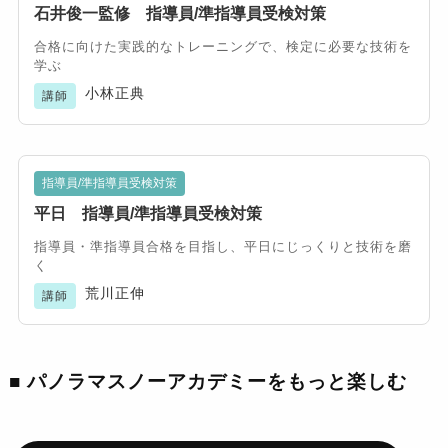
石井俊一監修 指導員/準指導員受検対策
合格に向けた実践的なトレーニングで、検定に必要な技術を
学ぶ
小林正典
講師
指導員/準指導員受検対策
平日 指導員/準指導員受検対策
指導員・準指導員合格を目指し、平日にじっくりと技術を磨
く
荒川正伸
講師
■ パノラマスノーアカデミーをもっと楽しむ