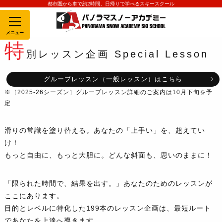
都市圏から車で約2時間、日帰りで学べるスキースクール
MENU
特
別レッスン企画 Special Lesson
グループレッスン（一般レッスン）はこちら
※［2025-26シーズン］グループレッスン詳細のご案内は10月下旬を予
定
滑りの常識を塗り替える。あなたの「上手い」を、超えてい
け！
もっと自由に、もっと大胆に。どんな斜面も、思いのままに！
「限られた時間で、結果を出す。」あなたのためのレッスンが
ここにあります。
目的とレベルに特化した199本のレッスン企画は、最短ルート
であなたを上達へ導きます。