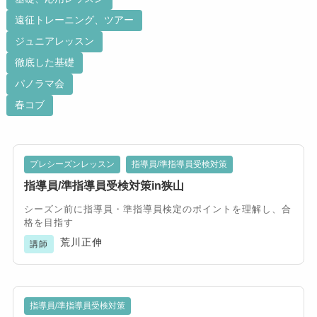
遠征トレーニング、ツアー
ジュニアレッスン
徹底した基礎
パノラマ会
春コブ
プレシーズンレッスン
指導員/準指導員受検対策
指導員/準指導員受検対策in狭山
シーズン前に指導員・準指導員検定のポイントを理解し、合
格を目指す
荒川正伸
講師
指導員/準指導員受検対策