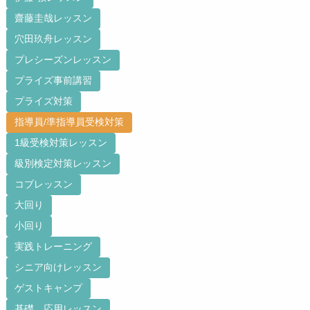
齋藤圭哉レッスン
穴田玖舟レッスン
プレシーズンレッスン
プライズ事前講習
プライズ対策
指導員/準指導員受検対策
1級受検対策レッスン
級別検定対策レッスン
コブレッスン
大回り
小回り
実践トレーニング
シニア向けレッスン
ゲストキャンプ
基礎、応用レッスン