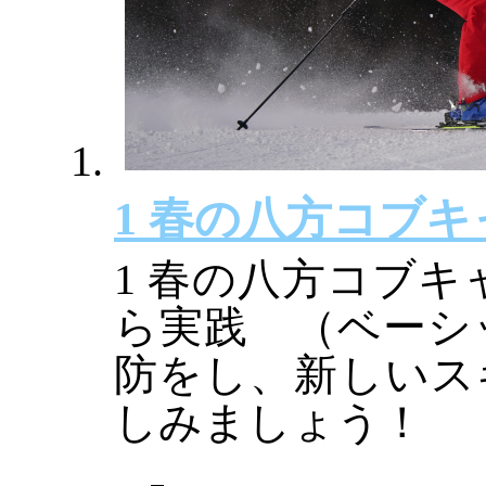
1 春の八方コブキャ
1 春の八方コブキ
ら実践 （ベーシッ
防をし、新しいス
しみましょう！