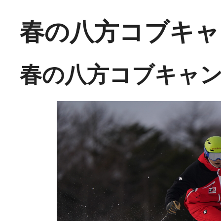
春の八方コブキャ
春の八方コブキャ