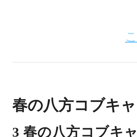
春の八方コブキャンプ
3 春の八方コブキ