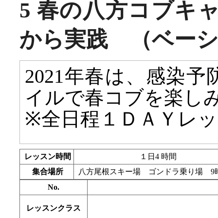
5 春の八方コブキ
から実践 （ベー
2021年春は、感染
イルで春コブを楽し
※全日程１ＤＡＹレ
レッスン時間
１日4 時間
集合場所
八方尾根スキー場 ゴンドラ乗り場 9
No.
レッスンクラス