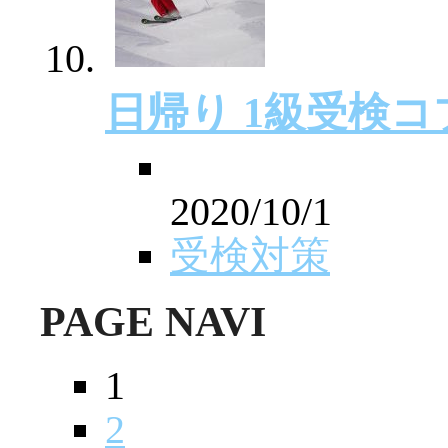
日帰り 1級受検
2020/10/1
受検対策
PAGE NAVI
1
2