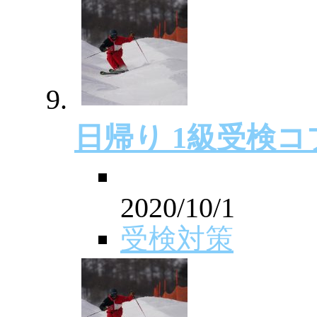
日帰り 1級受検
2020/10/1
受検対策