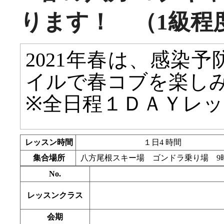
ります！ （1級程
2021年春は、感染
イルで春コブを楽し
※全日程１ＤＡＹレ
レッスン時間
１日4 時間
集合場所
八方尾根スキー場 ゴンドラ乗り場 9
No.
レッスンクラス
会期