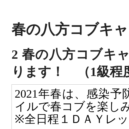
春の八方コブキャン
2 春の八方コブキ
ります！ （1級程
2021年春は、感染
イルで春コブを楽し
※全日程１ＤＡＹレ