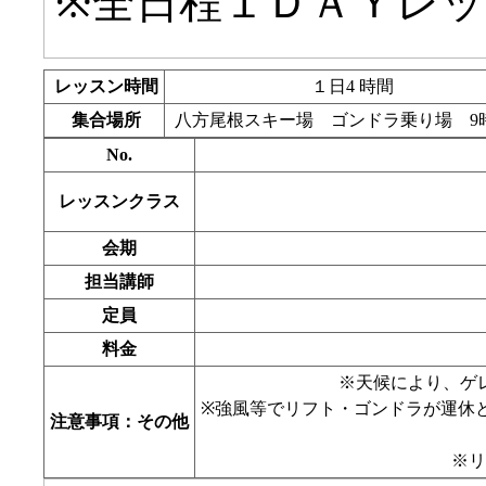
※全日程１ＤＡＹレ
レッスン時間
１日4 時間
集合場所
八方尾根スキー場 ゴンドラ乗り場 9
No.
レッスンクラス
会期
担当講師
定員
料金
※天候により、ゲ
※強風等でリフト・ゴンドラが運休
注意事項：その他
※リ