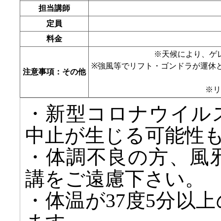
担当講師
定員
料金
※天候により、ゲ
※強風等でリフト・ゴンドラが運休
注意事項：その他
※リ
・新型コロナウイル
中止が生じる可能性
・体調不良の方、風
講をご遠慮下さい。
・体温が37度5分以