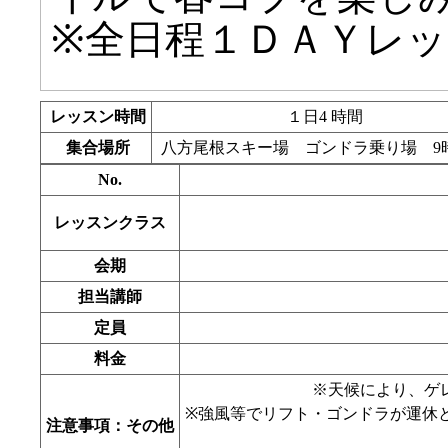
※全日程１ＤＡＹレ
レッスン時間
１日4 時間
集合場所
八方尾根スキー場 ゴンドラ乗り場 9
No.
レッスンクラス
会期
担当講師
定員
料金
※天候により、ゲ
※強風等でリフト・ゴンドラが運休
注意事項：その他