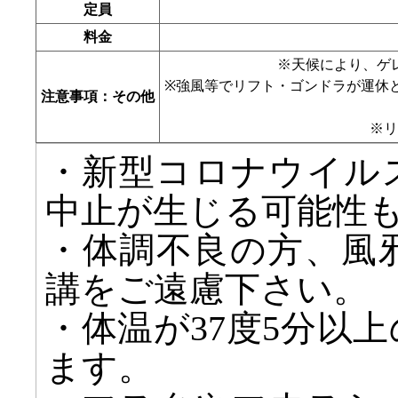
定員
料金
※天候により、ゲ
※強風等でリフト・ゴンドラが運休
注意事項：その他
※リ
・新型コロナウイル
中止が生じる可能性
・体調不良の方、風
講をご遠慮下さい。
・体温が37度5分以
ます。