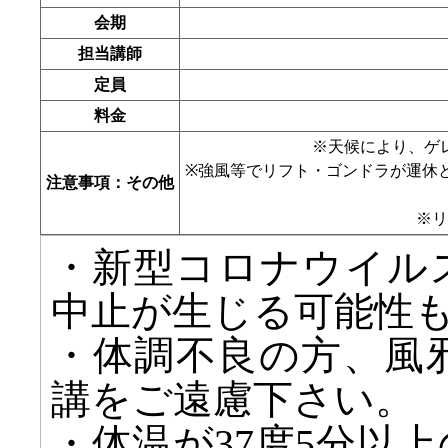
会期
担当講師
定員
料金
※天候により、ゲ
※強風等でリフト・ゴンドラが運休
注意事項：その他
※リ
・新型コロナウイル
中止が生じる可能性
・体調不良の方、風
講をご遠慮下さい。
・体温が37度5分以