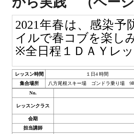
から実践 （ベー
2021年春は、感染
イルで春コブを楽し
※全日程１ＤＡＹレ
レッスン時間
１日4 時間
集合場所
八方尾根スキー場 ゴンドラ乗り場 9
No.
レッスンクラス
会期
担当講師