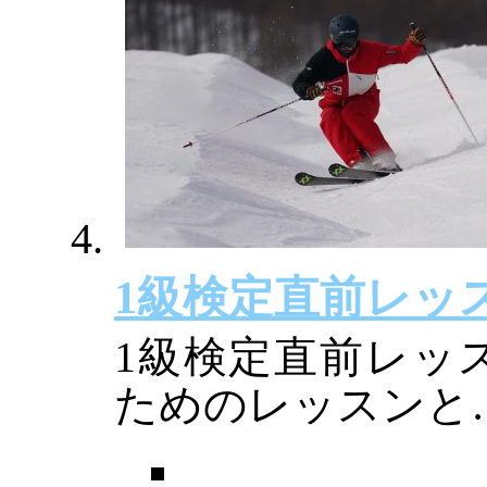
1級検定直前レッ
1級検定直前レッ
ためのレッスンと