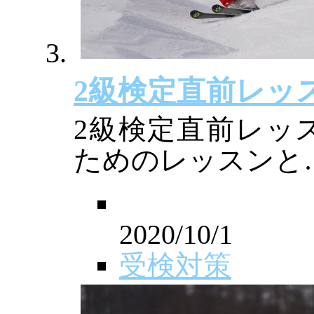
2級検定直前レッ
2級検定直前レッ
ためのレッスンと
2020/10/1
受検対策