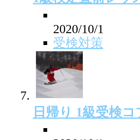
2020/10/1
受検対策
日帰り 1級受検