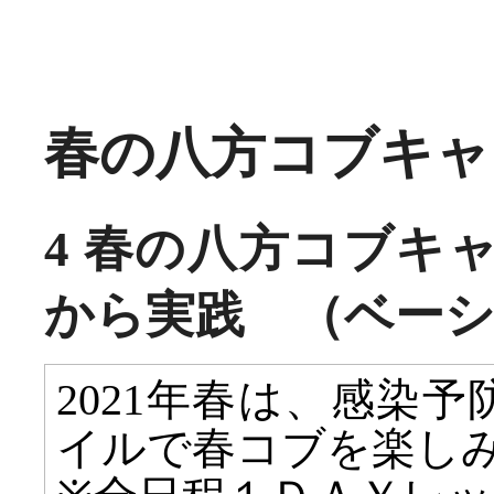
春の八方コブキャンプ
4 春の八方コブキ
から実践 （ベー
2021年春は、感染
イルで春コブを楽し