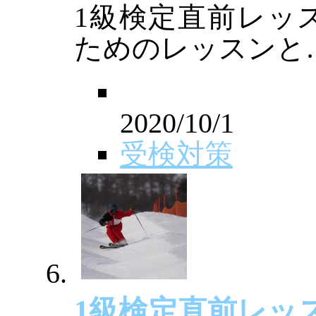
1級検定直前レッ
ためのレッスンと
2020/10/1
受検対策
1級検定直前レッ