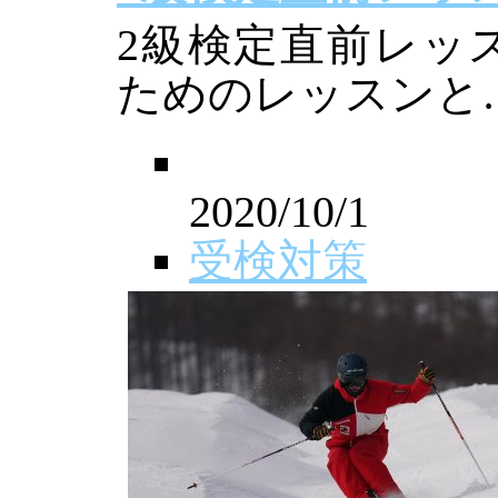
2級検定直前レッ
ためのレッスンと
2020/10/1
受検対策