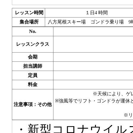
レッスン時間
１日4 時間
集合場所
八方尾根スキー場 ゴンドラ乗り場 9
No.
レッスンクラス
会期
担当講師
定員
料金
※天候により、ゲ
※強風等でリフト・ゴンドラが運休
注意事項：その他
※リ
・新型コロナウイル