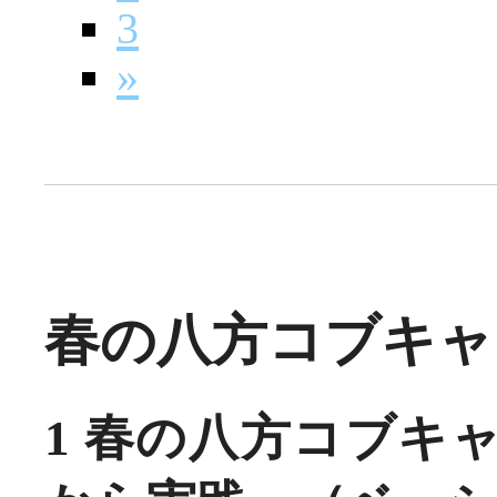
3
»
春の八方コブキャン
1 春の八方コブキ