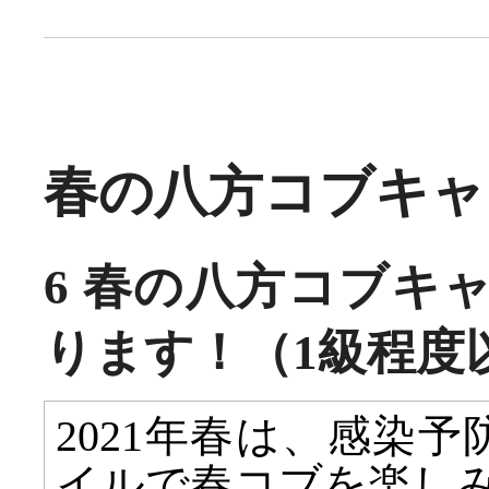
春の八方コブキャンプ
6 春の八方コブキ
ります！（1級程度
2021年春は、感染
イルで春コブを楽し