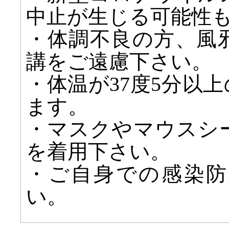
中止が生じる可能性
・体調不良の方、風
講をご遠慮下さい。
・体温が37度5分以
ます。
・マスクやマウスシ
を着用下さい。
・ご自身での感染防
い。