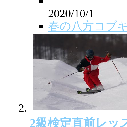
2020/10/1
春の八方コブ
2級検定直前レッ