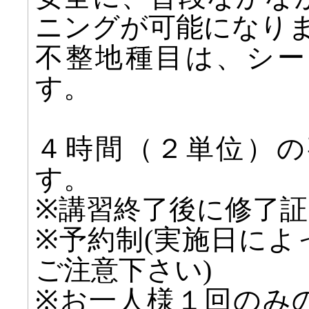
ニングが可能になり
不整地種目は、シー
す。
４時間（２単位）の
す。
※講習終了後に修了
※予約制(実施日に
ご注意下さい)
※お一人様１回のみ