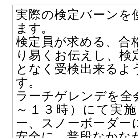
実際の検定バーンを
ます。
検定員が求める、合
り易くお伝えし、検
となく受検出来るよ
す。
ラーチゲレンデを全
～１３時）にて実施
ー、スノーボーダー
安全に、普段なかな