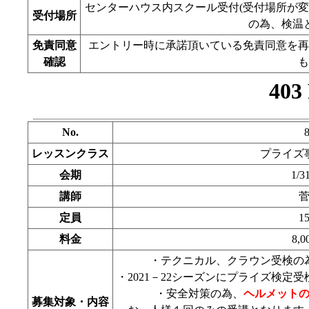
センターハウス内スクール受付(受付場所が
受付場所
の為、検温
免責同意
エントリー時に承諾頂いている免責同意を再
確認
も
No.
レッスンクラス
プライズ
会期
1/3
講師
定員
1
料金
8,
・テクニカル、クラウン受検の
・2021－22シーズンにプライズ検
・安全対策の為、
ヘルメット
募集対象・内容