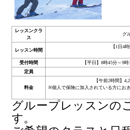
レッスンクラ
グ
ス
【1日4時間
レッスン時間
受付時間
【平日】8時45分～9時
定員
【午前2時間】4,2
料金
※個人で保険に加入されている方にお
グループレッスンの
す。