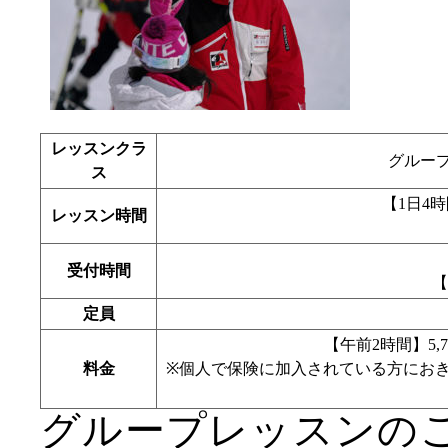
レッスンクラ
グループ
ス
【1日4時間
レッスン時間
受付時間
【
定員
【午前2時間】5,7
料金
※個人で保険に加入されている方にお
グループレッスンの