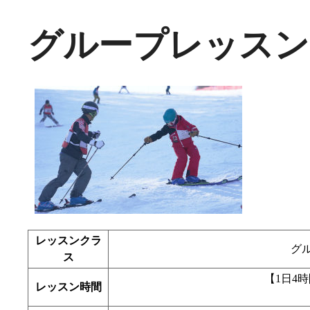
グループレッスン
レッスンクラ
グ
ス
【1日4時間
レッスン時間