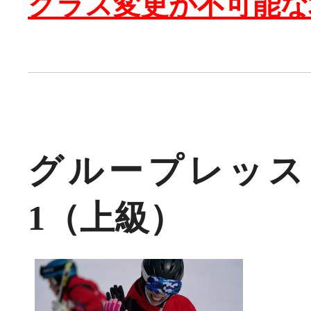
クラス変更が不可能な
グループレッス
1（上級）