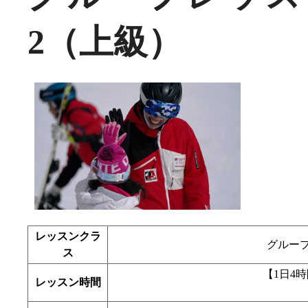
2（上級）
レッスンクラ
グループ
ス
【1日4時間
レッスン時間