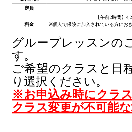
定員
【午前2時間】4,2
料金
※個人で保険に加入されている方にお
グループレッスンの
す。
ご希望のクラスと日
り選択ください。
※お申込み時にクラ
クラス変更が不可能な