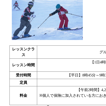
レッスンクラ
グ
ス
【1日4時間
レッスン時間
受付時間
【平日】8時45分～9時
定員
【午前2時間】4,2
料金
※個人で保険に加入されている方にお