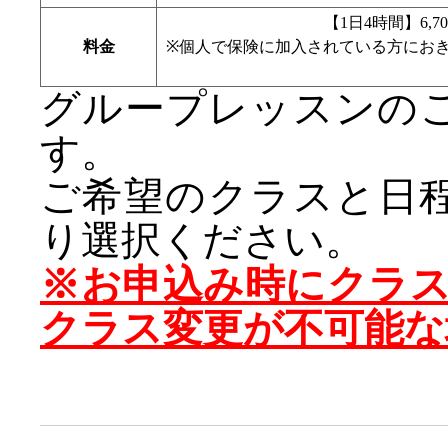
【1日4時間】6,7
料金
※個人で保険に加入されている方にお
グループレッスンの
す。
ご希望のクラスと日
り選択ください。
※お申込み時にクラ
クラス変更が不可能な