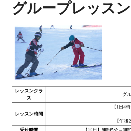
グループレッスン
レッスンクラ
グ
ス
【1日4時間
レッスン時間
【午後2
受付時間
【平日】8時45分～9時