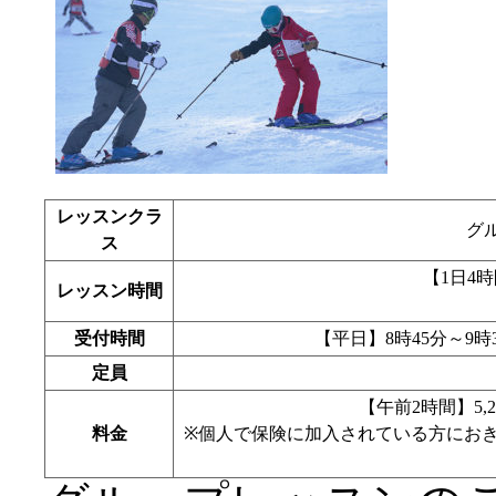
レッスンクラ
グ
ス
【1日4時間
レッスン時間
受付時間
【平日】8時45分～9時
定員
【午前2時間】5,2
料金
※個人で保険に加入されている方にお