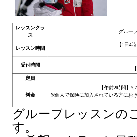
レッスンクラ
グループ
ス
【1日4時間
レッスン時間
受付時間
【
定員
【午前2時間】5,7
料金
※個人で保険に加入されている方にお
グループレッスンの
す。