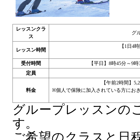
レッスンクラ
グ
ス
【1日4時間
レッスン時間
受付時間
【平日】8時45分～9時
定員
【午前2時間】5,2
料金
※個人で保険に加入されている方にお
グループレッスンの
す。
ご希望のクラスと日