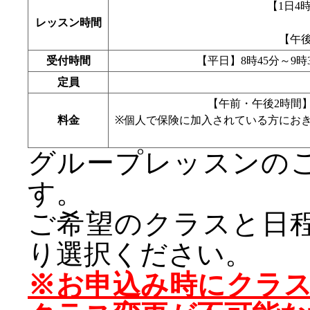
【1日4時
レッスン時間
【午後
受付時間
【平日】8時45分～9時
定員
【午前・午後2時間】5,
料金
※個人で保険に加入されている方にお
グループレッスンの
す。
ご希望のクラスと日
り選択ください。
※お申込み時にクラ