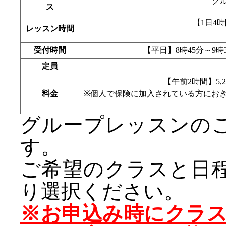
グ
ス
【1日4時間
レッスン時間
受付時間
【平日】8時45分～9時
定員
【午前2時間】5,2
料金
※個人で保険に加入されている方にお
グループレッスンの
す。
ご希望のクラスと日
り選択ください。
※お申込み時にクラ