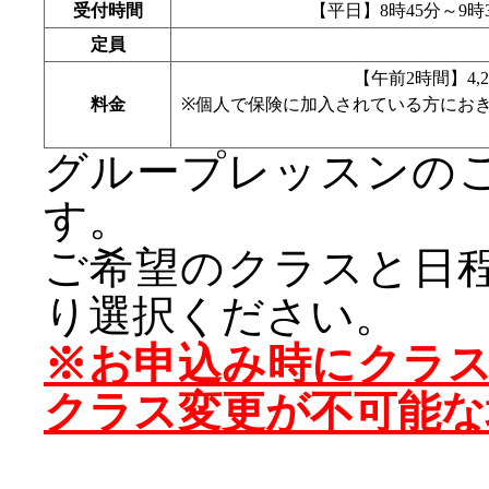
受付時間
【平日】8時45分～9時
定員
【午前2時間】4,2
料金
※個人で保険に加入されている方にお
グループレッスンの
す。
ご希望のクラスと日
り選択ください。
※お申込み時にクラ
クラス変更が不可能な