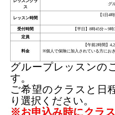
レッスンクラ
グ
ス
【1日4時間
レッスン時間
受付時間
【平日】8時45分～9時
定員
【午前2時間】4,2
料金
※個人で保険に加入されている方にお
グループレッスンの
す。
ご希望のクラスと日
り選択ください。
※お申込み時にクラ