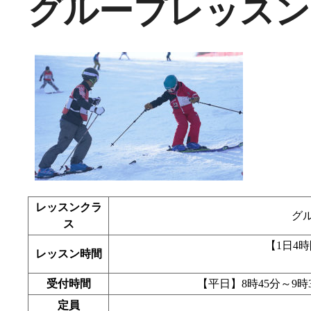
グループレッスン
レッスンクラ
グ
ス
【1日4時間
レッスン時間
受付時間
【平日】8時45分～9時
定員