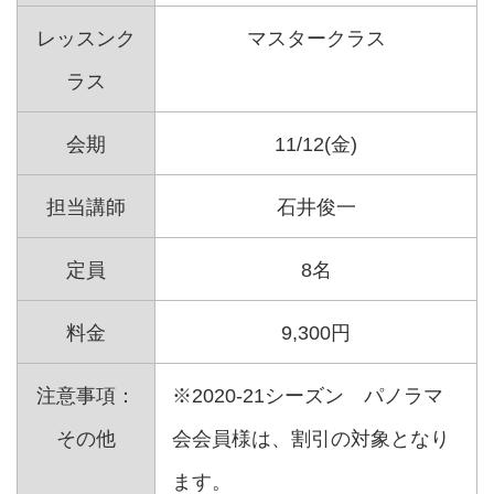
レッスンク
マスタークラス
ラス
会期
11/12(金)
担当講師
石井俊一
定員
8名
料金
9,300円
注意事項：
※2020-21シーズン パノラマ
その他
会会員様は、割引の対象となり
ます。