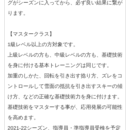
グがシーズンに入ってから、必ず良い結果に繋が
ります。
【マスタークラス】
1級レベル以上の方対象です。
上級レベルの方も、中級レベルの方も、基礎技術
を身に付ける基本トレーニングは同じです。
加重のしかた、回転を引き出す捻り方、ズレをコ
ントロールして雪面の抵抗を引き出すスキーの傾
け方、などの正確な基礎技術力を身に付けます。
基礎技術をマスターする事が、応用発展の可能性
を高めます。
2021-22シーズン、指導員・準指導員受検を予定