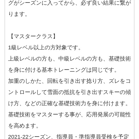
グがシーズンに入ってから、必ず良い結果に繋が
ります。
【マスタークラス】
1級レベル以上の方対象です。
上級レベルの方も、中級レベルの方も、基礎技術
を身に付ける基本トレーニングは同じです。
加重のしかた、回転を引き出す捻り方、ズレをコ
ントロールして雪面の抵抗を引き出すスキーの傾
け方、などの正確な基礎技術力を身に付けます。
基礎技術をマスターする事が、応用発展の可能性
を高めます。
2021-22シーズン、指導員・準指導員受検を予定