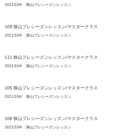
2021/10/4
狭山プレシーズンレッスン
109 狭山プレシーズンレッスン/マスタークラス
2021/10/4
狭山プレシーズンレッスン
111 狭山プレシーズンレッスン/マスタークラス
2021/10/4
狭山プレシーズンレッスン
105 狭山プレシーズンレッスン/マスタークラス
2021/10/4
狭山プレシーズンレッスン
108 狭山プレシーズンレッスン/マスタークラス
2021/10/4
狭山プレシーズンレッスン